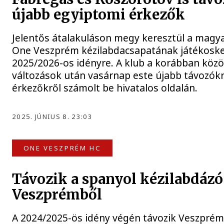
újabb egyiptomi érkezők
Jelentős átalakuláson megy keresztül a magy
One Veszprém kézilabdacsapatának játékoske
2025/2026-os idényre. A klub a korábban közö
változások után vasárnap este újabb távozókr
érkezőkről számolt be hivatalos oldalán.
2025. JÚNIUS 8. 23:03
ONE VESZPRÉM HC
Távozik a spanyol kézilabdázó
Veszprémből
A 2024/2025-ös idény végén távozik Veszprém