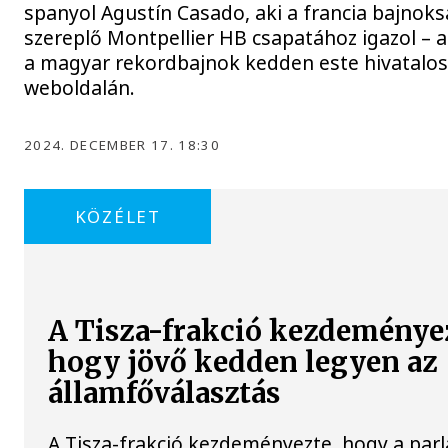
spanyol Agustín Casado, aki a francia bajnok
szereplő Montpellier HB csapatához igazol – a
a magyar rekordbajnok kedden este hivatalo
weboldalán.
2024. DECEMBER 17. 18:30
KÖZÉLET
A Tisza-frakció kezdeménye
hogy jövő kedden legyen az
államfőválasztás
A Tisza-frakció kezdeményezte, hogy a par