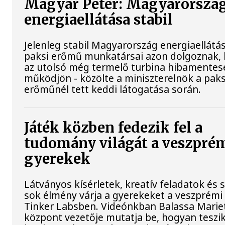
Magyar Péter: Magyarorszá
energiaellátása stabil
Jelenleg stabil Magyarország energiaellátás
paksi erőmű munkatársai azon dolgoznak,
az utolsó még termelő turbina hibamentes
működjön - közölte a miniszterelnök a paks
erőműnél tett keddi látogatása során.
Játék közben fedezik fel a
tudomány világát a veszpré
gyerekek
Látványos kísérletek, kreatív feladatok és 
sok élmény várja a gyerekeket a veszprémi
Tinker Labsben. Videónkban Balassa Mariet
központ vezetője mutatja be, hogyan teszi