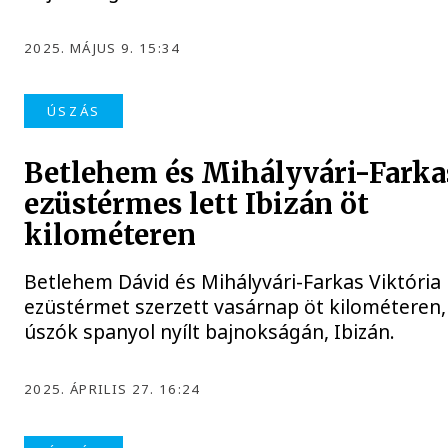
2025. MÁJUS 9. 15:34
ÚSZÁS
Betlehem és Mihályvári-Farka
ezüstérmes lett Ibizán öt
kilométeren
Betlehem Dávid és Mihályvári-Farkas Viktória 
ezüstérmet szerzett vasárnap öt kilométeren, a
úszók spanyol nyílt bajnokságán, Ibizán.
2025. ÁPRILIS 27. 16:24