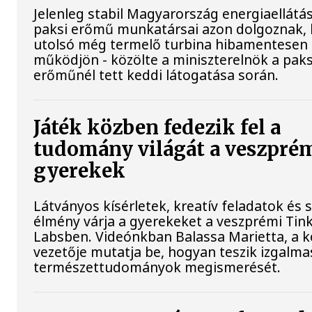
Jelenleg stabil Magyarország energiaellátás
paksi erőmű munkatársai azon dolgoznak, 
utolsó még termelő turbina hibamentesen
működjön - közölte a miniszterelnök a paks
erőműnél tett keddi látogatása során.
Játék közben fedezik fel a
tudomány világát a veszpré
gyerekek
Látványos kísérletek, kreatív feladatok és 
élmény várja a gyerekeket a veszprémi Tin
Labsben. Videónkban Balassa Marietta, a 
vezetője mutatja be, hogyan teszik izgalma
természettudományok megismerését.