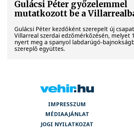
Gulácsi Péter győzelemmel
mutatkozott be a Villarrealb
Gulácsi Péter kezdőként szerepelt új csapat
Villarreal szerdai edzőmérkőzésén, melyet 
nyert meg a spanyol labdarúgó-bajnokság
szereplő együttes.
IMPRESSZUM
MÉDIAAJÁNLAT
JOGI NYILATKOZAT