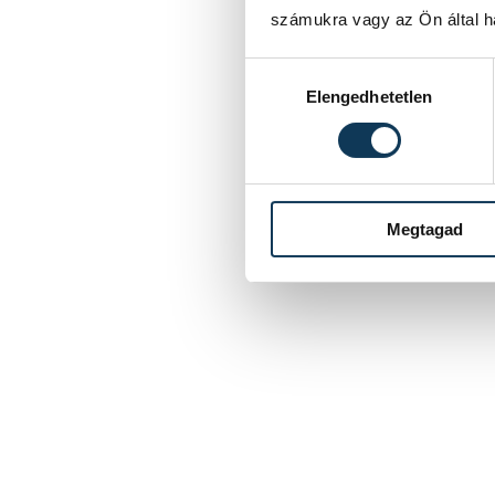
számukra vagy az Ön által ha
Hozzájárulás kiválasztása
Elengedhetetlen
Megtagad