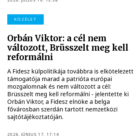
2026. JÚLIUS 10. 13:38
KÖZÉLET
Orbán Viktor: a cél nem
változott, Brüsszelt meg kell
reformálni
A Fidesz külpolitikája továbbra is elkötelezett
támogatója marad a patrióta európai
mozgalomnak és nem változott a cél:
Brüsszelt meg kell reformálni - jelentette ki
Orbán Viktor, a Fidesz elnöke a belga
fővárosban szerdán tartott nemzetközi
sajtótájékoztatóján.
2026. JÚNIUS 17. 17:14