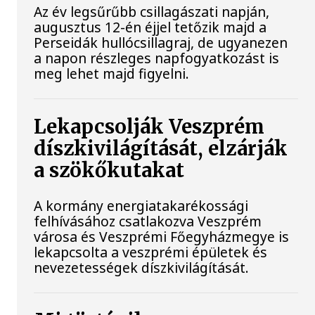
Az év legsűrűbb csillagászati napján,
augusztus 12-én éjjel tetőzik majd a
Perseidák hullócsillagraj, de ugyanezen
a napon részleges napfogyatkozást is
meg lehet majd figyelni.
Lekapcsolják Veszprém
díszkivilágítását, elzárják
a szökőkutakat
A kormány energiatakarékossági
felhívásához csatlakozva Veszprém
városa és Veszprémi Főegyházmegye is
lekapcsolta a veszprémi épületek és
nevezetességek díszkivilágítását.