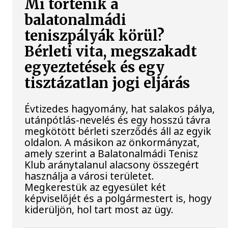
Mi történik a
balatonalmádi
teniszpályák körül?
Bérleti vita, megszakadt
egyeztetések és egy
tisztázatlan jogi eljárás
Évtizedes hagyomány, hat salakos pálya,
utánpótlás-nevelés és egy hosszú távra
megkötött bérleti szerződés áll az egyik
oldalon. A másikon az önkormányzat,
amely szerint a Balatonalmádi Tenisz
Klub aránytalanul alacsony összegért
használja a városi területet.
Megkerestük az egyesület két
képviselőjét és a polgármestert is, hogy
kiderüljön, hol tart most az ügy.