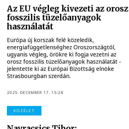
Az EU végleg kivezeti az orosz
fosszilis tüzelőanyagok
használatát
Európa új korszak felé közeledik,
energiafüggetlenséghez Oroszországtól,
ugyanis végleg, örökre ki fogja vezetni az
orosz fosszilis tüzelőanyagok használatát -
jelentette ki az Európai Bizottság elnöke
Strasbourgban szerdán.
2025. DECEMBER 17. 15:28
KÖZÉLET
Navracsics Tibor: