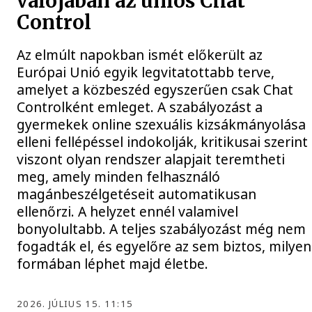
valójában az uniós Chat
Control
Az elmúlt napokban ismét előkerült az
Európai Unió egyik legvitatottabb terve,
amelyet a közbeszéd egyszerűen csak Chat
Controlként emleget. A szabályozást a
gyermekek online szexuális kizsákmányolása
elleni fellépéssel indokolják, kritikusai szerint
viszont olyan rendszer alapjait teremtheti
meg, amely minden felhasználó
magánbeszélgetéseit automatikusan
ellenőrzi. A helyzet ennél valamivel
bonyolultabb. A teljes szabályozást még nem
fogadták el, és egyelőre az sem biztos, milyen
formában léphet majd életbe.
2026. JÚLIUS 15. 11:15