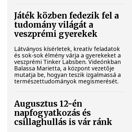
Játék közben fedezik fel a
tudomány világát a
veszprémi gyerekek
Látványos kísérletek, kreatív feladatok
és sok-sok élmény várja a gyerekeket a
veszprémi Tinker Labsben. Videónkban
Balassa Marietta, a központ vezetője
mutatja be, hogyan teszik izgalmassá a
természettudományok megismerését.
Augusztus 12-én
napfogyatkozás és
csillaghullás is vár ránk