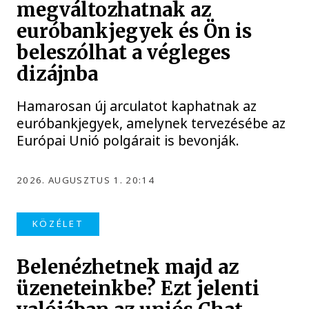
megváltozhatnak az
euróbankjegyek és Ön is
beleszólhat a végleges
dizájnba
Hamarosan új arculatot kaphatnak az
euróbankjegyek, amelynek tervezésébe az
Európai Unió polgárait is bevonják.
2026. AUGUSZTUS 1. 20:14
KÖZÉLET
Belenézhetnek majd az
üzeneteinkbe? Ezt jelenti