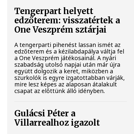
Tengerpart helyett
edzőterem: visszatértek a
One Veszprém sztárjai
A tengerparti pihenést lassan ismét az
edzőterem és a kézilabdapálya váltja fel
a One Veszprém játékosainál. A nyári
szabadság utolsó napjai után már újra
együtt dolgozik a keret, miközben a
szurkolók is egyre izgatottabban várják,
mire lesz képes az alaposan átalakult
csapat az előttünk álló idényben.
Gulácsi Péter a
Villarrealhoz igazolt