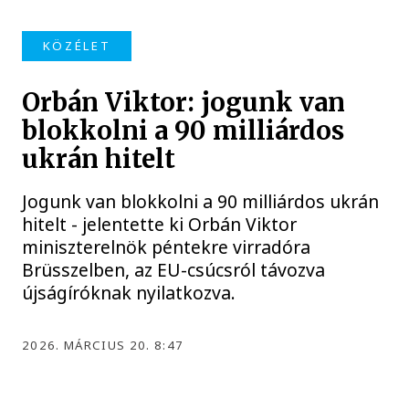
KÖZÉLET
Orbán Viktor: jogunk van
blokkolni a 90 milliárdos
ukrán hitelt
Jogunk van blokkolni a 90 milliárdos ukrán
hitelt - jelentette ki Orbán Viktor
miniszterelnök péntekre virradóra
Brüsszelben, az EU-csúcsról távozva
újságíróknak nyilatkozva.
2026. MÁRCIUS 20. 8:47