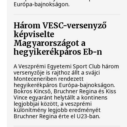
Európa-bajnokságon.
Három VESC-versenyző
képviselte
Magyarországot a
hegyikerékpáros Eb-n
A Veszprémi Egyetemi Sport Club három
versenyzője is rajthoz állt a svájci
Monteceneriben rendezett
hegyikerékpáros Európa-bajnokságon.
Bokros Kincső, Bruchner Regina és Kiss
Vince egyaránt helytállt a kontinens
legjobbjai között, a veszprémi
különítmény legjobb eredményét
Bruchner Regina érte el U23-ban.