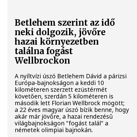
Betlehem szerint az idő
neki dolgozik, jövőre
hazai környezetben
találna fogást
Wellbrockon
A nyíltvízi úszó Betlehem Dávid a párizsi
Európa-bajnokságon a keddi 10
kilométeren szerzett ezüstérmét
követően, szerdán 5 kilométeren is
második lett Florian Wellbrock mögött;
a 22 éves magyar úszó bízik benne, hogy
akár már jövőre, a hazai rendezésű
világbajnokságon "fogást talál" a
németek olimpiai bajnokán.