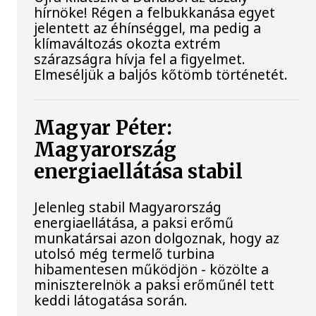
hírnöke! Régen a felbukkanása egyet
jelentett az éhínséggel, ma pedig a
klímaváltozás okozta extrém
szárazságra hívja fel a figyelmet.
Elmeséljük a baljós kőtömb történetét.
Magyar Péter:
Magyarország
energiaellátása stabil
Jelenleg stabil Magyarország
energiaellátása, a paksi erőmű
munkatársai azon dolgoznak, hogy az
utolsó még termelő turbina
hibamentesen működjön - közölte a
miniszterelnök a paksi erőműnél tett
keddi látogatása során.