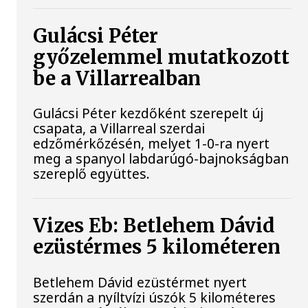
Gulácsi Péter
győzelemmel mutatkozott
be a Villarrealban
Gulácsi Péter kezdőként szerepelt új
csapata, a Villarreal szerdai
edzőmérkőzésén, melyet 1-0-ra nyert
meg a spanyol labdarúgó-bajnokságban
szereplő együttes.
Vizes Eb: Betlehem Dávid
ezüstérmes 5 kilométeren
Betlehem Dávid ezüstérmet nyert
szerdán a nyíltvízi úszók 5 kilométeres