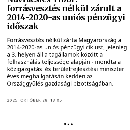
forrásvesztés nélkül zárult a
2014-2020-as uniós pénzügyi
időszak
Forrásvesztés nélkül zárta Magyarország a
2014-2020-as uniós pénzügyi ciklust, jelenleg
a 3. helyen áll a tagállamok között a
felhasználás teljessége alapján - mondta a
közigazgatási és területfejlesztési miniszter
éves meghallgatásán kedden az
Országgyűlés gazdasági bizottságában.
2025. OKTÓBER 28. 13:05