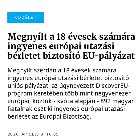
KÖZÉLET
Megnyílt a 18 évesek számára
ingyenes európai utazási
bérletet biztosító EU-pályázat
Megnyílt szerdán a 18 évesek számára
ingyenes európai utazási bérletet biztosító
uniós pályázat: az úgynevezett DiscoverEU-
program keretében több mint negyvenezer
európai, köztük - kvóta alapján - 892 magyar
fiatalnak oszt ki ingyenes európai utazási
bérletet az Európai Bizottság.
2026. ÁPRILIS 8. 16:05