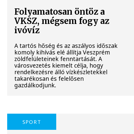
Folyamatosan öntöz a
VKSZ, mégsem fogy az
ivóvíz
A tartós hőség és az aszályos időszak
komoly kihívás elé állítja Veszprém
zöldfelületeinek fenntartását. A
városvezetés kiemelt célja, hogy
rendelkezésre álló vízkészletekkel
takarékosan és felelősen
gazdálkodjunk.
SPORT