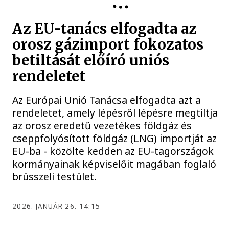
Az EU-tanács elfogadta az
orosz gázimport fokozatos
betiltását előíró uniós
rendeletet
Az Európai Unió Tanácsa elfogadta azt a
rendeletet, amely lépésről lépésre megtiltja
az orosz eredetű vezetékes földgáz és
cseppfolyósított földgáz (LNG) importját az
EU-ba - közölte kedden az EU-tagországok
kormányainak képviselőit magában foglaló
brüsszeli testület.
2026. JANUÁR 26. 14:15