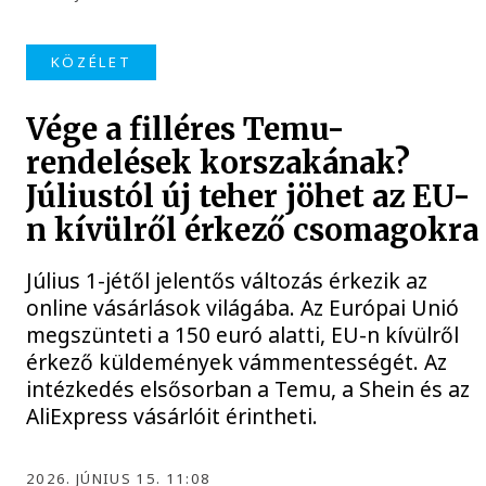
KÖZÉLET
Vége a filléres Temu-
rendelések korszakának?
Júliustól új teher jöhet az EU-
n kívülről érkező csomagokra
Július 1-jétől jelentős változás érkezik az
online vásárlások világába. Az Európai Unió
megszünteti a 150 euró alatti, EU-n kívülről
érkező küldemények vámmentességét. Az
intézkedés elsősorban a Temu, a Shein és az
AliExpress vásárlóit érintheti.
2026. JÚNIUS 15. 11:08