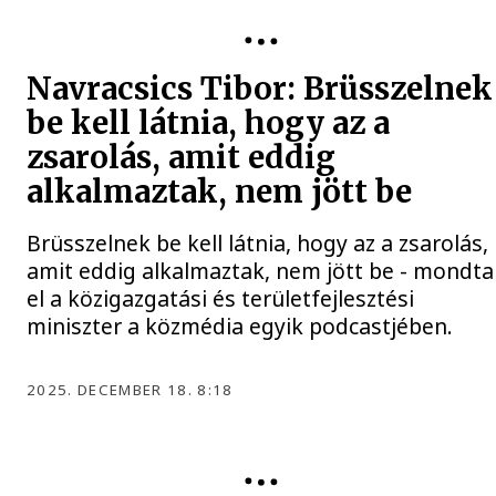
KÖZÉLET
Navracsics Tibor: Brüsszelnek
be kell látnia, hogy az a
zsarolás, amit eddig
alkalmaztak, nem jött be
Brüsszelnek be kell látnia, hogy az a zsarolás,
amit eddig alkalmaztak, nem jött be - mondta
el a közigazgatási és területfejlesztési
miniszter a közmédia egyik podcastjében.
2025. DECEMBER 18. 8:18
KÖZÉLET