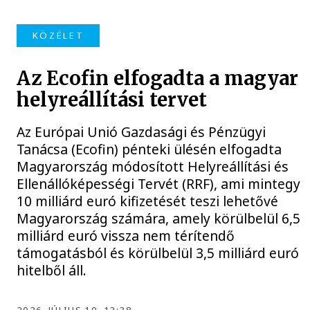
KÖZÉLET
Az Ecofin elfogadta a magyar
helyreállítási tervet
Az Európai Unió Gazdasági és Pénzügyi
Tanácsa (Ecofin) pénteki ülésén elfogadta
Magyarország módosított Helyreállítási és
Ellenállóképességi Tervét (RRF), ami mintegy
10 milliárd euró kifizetését teszi lehetővé
Magyarország számára, amely körülbelül 6,5
milliárd euró vissza nem térítendő
támogatásból és körülbelül 3,5 milliárd euró
hitelből áll.