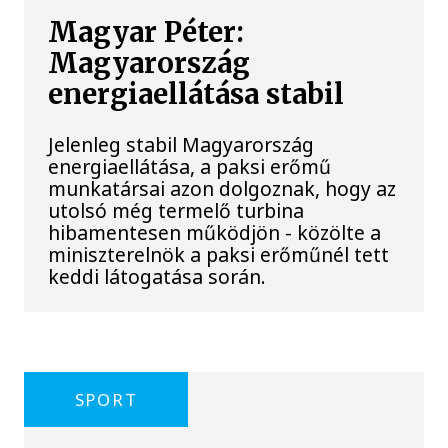
Magyar Péter:
Magyarország
energiaellátása stabil
Jelenleg stabil Magyarország
energiaellátása, a paksi erőmű
munkatársai azon dolgoznak, hogy az
utolsó még termelő turbina
hibamentesen működjön - közölte a
miniszterelnök a paksi erőműnél tett
keddi látogatása során.
SPORT