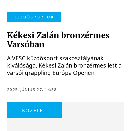
KÜZDŐSPORTOK
Kékesi Zalán bronzérmes
Varsóban
A VESC küzdősport szakosztályának
kiválósága, Kékesi Zalán bronzérmes lett a
varsói grappling Európa Openen.
2025. JÚNIUS 27. 14:38
KÖZÉLET