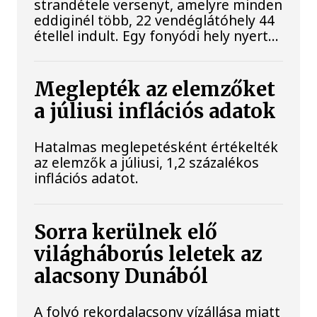
strandétele versenyt, amelyre minden
eddiginél több, 22 vendéglátóhely 44
étellel indult. Egy fonyódi hely nyert...
Meglepték az elemzőket
a júliusi inflációs adatok
Hatalmas meglepetésként értékelték
az elemzők a júliusi, 1,2 százalékos
inflációs adatot.
Sorra kerülnek elő
világháborús leletek az
alacsony Dunából
A folyó rekordalacsony vízállása miatt