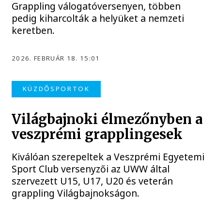
Grappling válogatóversenyen, többen
pedig kiharcolták a helyüket a nemzeti
keretben.
2026. FEBRUÁR 18. 15:01
KÜZDŐSPORTOK
Világbajnoki élmezőnyben a
veszprémi grapplingesek
Kiválóan szerepeltek a Veszprémi Egyetemi
Sport Club versenyzői az UWW által
szervezett U15, U17, U20 és veterán
grappling Világbajnokságon.