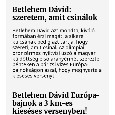
Betlehem Dávid:
szeretem, amit csinálok
Betlehem Dávid azt mondta, kiváló
formában érzi magát, a sikere
kulcsának pedig azt tartja, hogy
szereti, amit csinál. Az olimpiai
bronzérmes nyíltvízi úszó a magyar
küldöttség első aranyérmét szerezte
pénteken a párizsi vizes Európa-
bajnokságon azzal, hogy megnyerte a
kieséses versenyt.
Betlehem Dávid Európa-
bajnok a 3 km-es
kieséses versenyben!