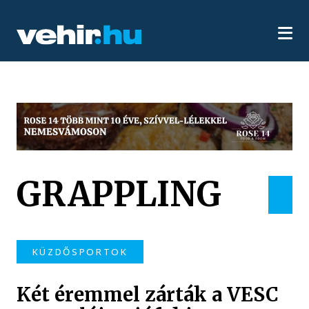
GRAPPLING
KÜZDŐSPORTOK
Két éremmel zárták a VESC