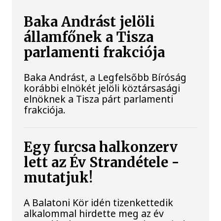
Baka Andrást jelöli
államfőnek a Tisza
parlamenti frakciója
Baka Andrást, a Legfelsőbb Bíróság
korábbi elnökét jelöli köztársasági
elnöknek a Tisza párt parlamenti
frakciója.
Egy furcsa halkonzerv
lett az Év Strandétele -
mutatjuk!
A Balatoni Kör idén tizenkettedik
alkalommal hirdette meg az év