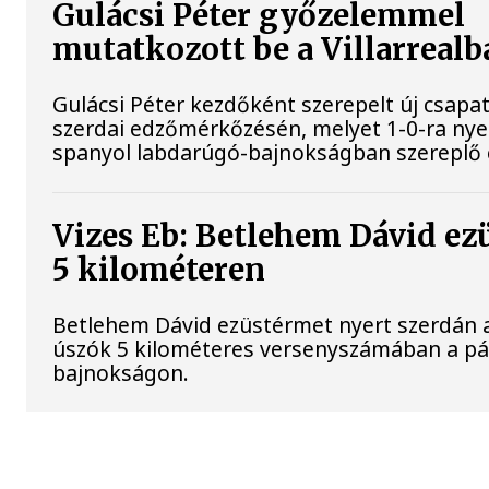
Gulácsi Péter győzelemmel
mutatkozott be a Villarrealb
Gulácsi Péter kezdőként szerepelt új csapata
szerdai edzőmérkőzésén, melyet 1-0-ra nye
spanyol labdarúgó-bajnokságban szereplő 
Vizes Eb: Betlehem Dávid ez
5 kilométeren
Betlehem Dávid ezüstérmet nyert szerdán a 
úszók 5 kilométeres versenyszámában a pár
bajnokságon.