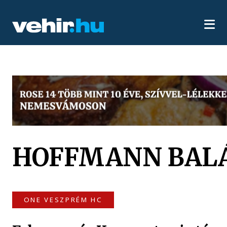
HOFFMANN BAL
ONE VESZPRÉM HC