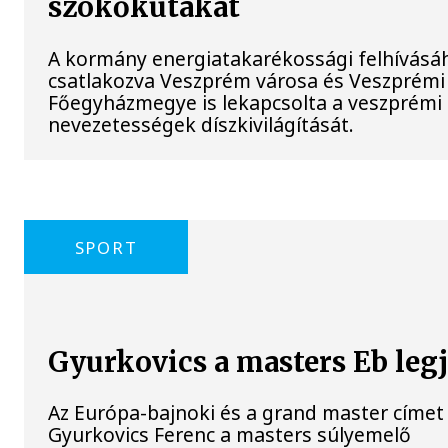
szökőkutakat
A kormány energiatakarékossági felhívásá
csatlakozva Veszprém városa és Veszprémi
Főegyházmegye is lekapcsolta a veszprémi 
nevezetességek díszkivilágítását.
SPORT
Gyurkovics a masters Eb leg
Az Európa-bajnoki és a grand master címet 
Gyurkovics Ferenc a masters súlyemelő