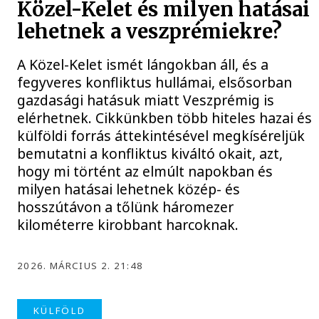
Közel-Kelet és milyen hatásai
lehetnek a veszprémiekre?
A Közel-Kelet ismét lángokban áll, és a
fegyveres konfliktus hullámai, elsősorban
gazdasági hatásuk miatt Veszprémig is
elérhetnek. Cikkünkben több hiteles hazai és
külföldi forrás áttekintésével megkíséreljük
bemutatni a konfliktus kiváltó okait, azt,
hogy mi történt az elmúlt napokban és
milyen hatásai lehetnek közép- és
hosszútávon a tőlünk háromezer
kilométerre kirobbant harcoknak.
2026. MÁRCIUS 2. 21:48
KÜLFÖLD