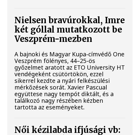
Nielsen bravúrokkal, Imre
két góllal mutatkozott be
Veszprém-mezben
A bajnoki és Magyar Kupa-címvédő One
Veszprém fölényes, 44–25-ös
győzelmet aratott az ETO University HT
vendégeként csütörtökön, ezzel
sikerrel kezdte a nyári felkészülési
mérkőzések sorát. Xavier Pascual
együttese nagy tempót diktált, és a
találkozó nagy részében kézben
tartotta az eseményeket.
Női kézilabda ifjúsági vb: