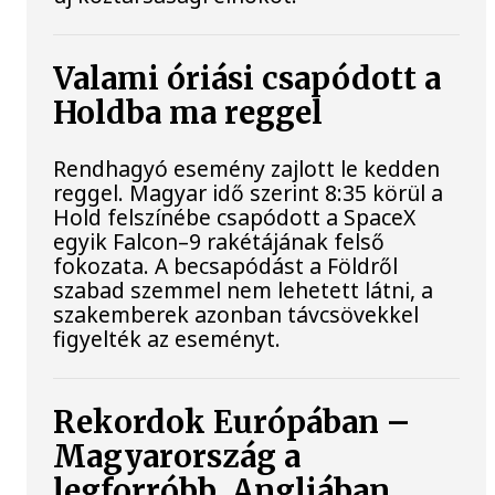
Valami óriási csapódott a
Holdba ma reggel
Rendhagyó esemény zajlott le kedden
reggel. Magyar idő szerint 8:35 körül a
Hold felszínébe csapódott a SpaceX
egyik Falcon–9 rakétájának felső
fokozata. A becsapódást a Földről
szabad szemmel nem lehetett látni, a
szakemberek azonban távcsövekkel
figyelték az eseményt.
Rekordok Európában –
Magyarország a
legforróbb, Angliában