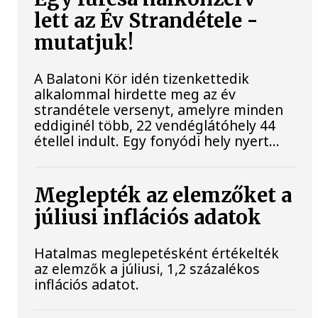
lett az Év Strandétele -
mutatjuk!
A Balatoni Kör idén tizenkettedik
alkalommal hirdette meg az év
strandétele versenyt, amelyre minden
eddiginél több, 22 vendéglátóhely 44
étellel indult. Egy fonyódi hely nyert...
Meglepték az elemzőket a
júliusi inflációs adatok
Hatalmas meglepetésként értékelték
az elemzők a júliusi, 1,2 százalékos
inflációs adatot.