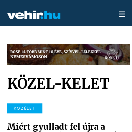
KÖZEL-KELET
KÖZÉLET
Miért gyulladt fel újra a