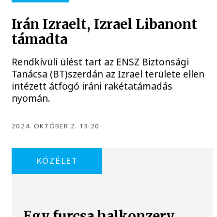
Irán Izraelt, Izrael Libanont
támadta
Rendkívüli ülést tart az ENSZ Biztonsági
Tanácsa (BT)szerdán az Izrael területe ellen
intézett átfogó iráni rakétatámadás
nyomán.
2024. OKTÓBER 2. 13:20
KÖZÉLET
Egy furcsa halkonzerv