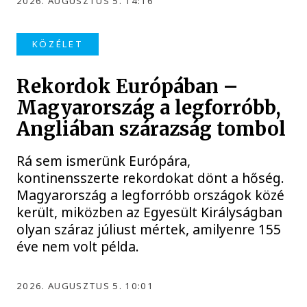
2026. AUGUSZTUS 5. 14:16
KÖZÉLET
Rekordok Európában –
Magyarország a legforróbb,
Angliában szárazság tombol
Rá sem ismerünk Európára,
kontinensszerte rekordokat dönt a hőség.
Magyarország a legforróbb országok közé
került, miközben az Egyesült Királyságban
olyan száraz júliust mértek, amilyenre 155
éve nem volt példa.
2026. AUGUSZTUS 5. 10:01