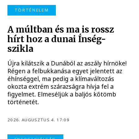
TÖRTÉNELEM
A múltban és ma is rossz
hírt hoz a dunai Ínség-
szikla
Újra kilátszik a Dunából az aszály hírnöke!
Régen a felbukkanása egyet jelentett az
éhínséggel, ma pedig a klímaváltozás
okozta extrém szárazságra hívja fel a
figyelmet. Elmeséljük a baljós kőtömb
történetét.
2026. AUGUSZTUS 4. 17:09