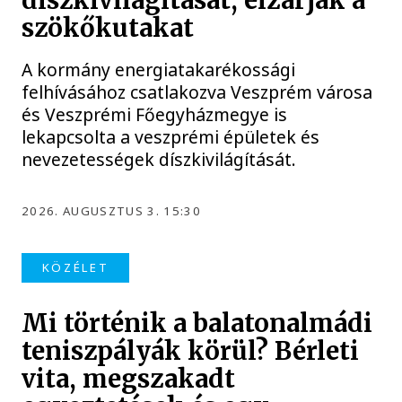
díszkivilágítását, elzárják a
szökőkutakat
A kormány energiatakarékossági
felhívásához csatlakozva Veszprém városa
és Veszprémi Főegyházmegye is
lekapcsolta a veszprémi épületek és
nevezetességek díszkivilágítását.
2026. AUGUSZTUS 3. 15:30
KÖZÉLET
Mi történik a balatonalmádi
teniszpályák körül? Bérleti
vita, megszakadt