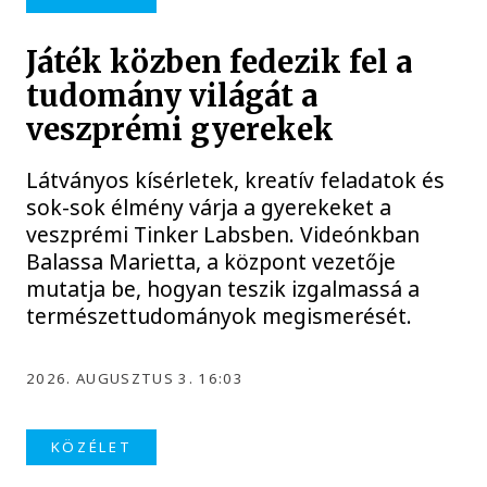
Játék közben fedezik fel a
tudomány világát a
veszprémi gyerekek
Látványos kísérletek, kreatív feladatok és
sok-sok élmény várja a gyerekeket a
veszprémi Tinker Labsben. Videónkban
Balassa Marietta, a központ vezetője
mutatja be, hogyan teszik izgalmassá a
természettudományok megismerését.
2026. AUGUSZTUS 3. 16:03
KÖZÉLET