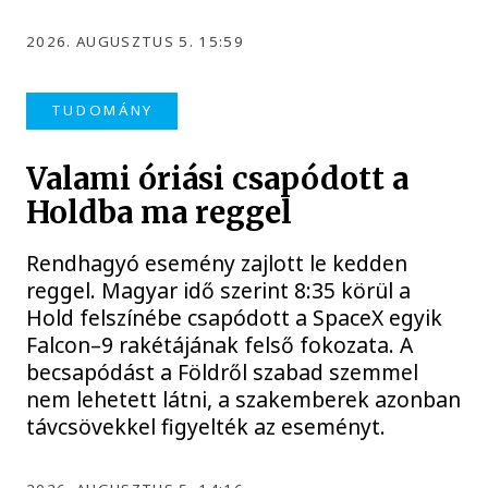
2026. AUGUSZTUS 5. 15:59
TUDOMÁNY
Valami óriási csapódott a
Holdba ma reggel
Rendhagyó esemény zajlott le kedden
reggel. Magyar idő szerint 8:35 körül a
Hold felszínébe csapódott a SpaceX egyik
Falcon–9 rakétájának felső fokozata. A
becsapódást a Földről szabad szemmel
nem lehetett látni, a szakemberek azonban
távcsövekkel figyelték az eseményt.