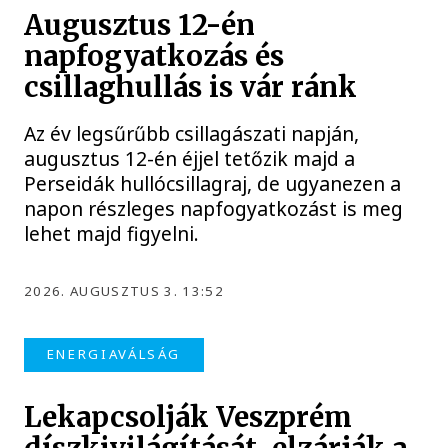
Augusztus 12-én
napfogyatkozás és
csillaghullás is vár ránk
Az év legsűrűbb csillagászati napján,
augusztus 12-én éjjel tetőzik majd a
Perseidák hullócsillagraj, de ugyanezen a
napon részleges napfogyatkozást is meg
lehet majd figyelni.
2026. AUGUSZTUS 3. 13:52
ENERGIAVÁLSÁG
Lekapcsolják Veszprém