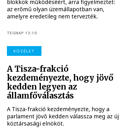
blokkok működéséért, arra figyelmeztet:
az erőmű olyan üzemállapotban van,
amelyre eredetileg nem tervezték.
TEGNAP 13:10
KÖZÉLET
A Tisza-frakció
kezdeményezte, hogy jövő
kedden legyen az
államfőválasztás
A Tisza-frakció kezdeményezte, hogy a
parlament jövő kedden válassza meg az új
köztársasági elnököt.