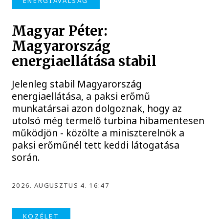
ENERGIAVÁLSÁG
Magyar Péter:
Magyarország
energiaellátása stabil
Jelenleg stabil Magyarország
energiaellátása, a paksi erőmű
munkatársai azon dolgoznak, hogy az
utolsó még termelő turbina hibamentesen
működjön - közölte a miniszterelnök a
paksi erőműnél tett keddi látogatása
során.
2026. AUGUSZTUS 4. 16:47
KÖZÉLET