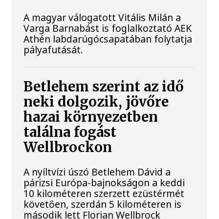
A magyar válogatott Vitális Milán a
Varga Barnabást is foglalkoztató AEK
Athén labdarúgócsapatában folytatja
pályafutását.
Betlehem szerint az idő
neki dolgozik, jövőre
hazai környezetben
találna fogást
Wellbrockon
A nyíltvízi úszó Betlehem Dávid a
párizsi Európa-bajnokságon a keddi
10 kilométeren szerzett ezüstérmét
követően, szerdán 5 kilométeren is
második lett Florian Wellbrock