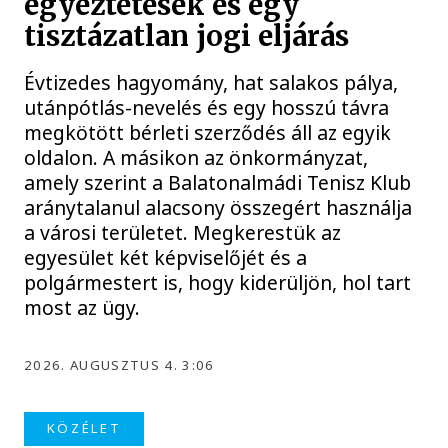
egyeztetések és egy
tisztázatlan jogi eljárás
Évtizedes hagyomány, hat salakos pálya,
utánpótlás-nevelés és egy hosszú távra
megkötött bérleti szerződés áll az egyik
oldalon. A másikon az önkormányzat,
amely szerint a Balatonalmádi Tenisz Klub
aránytalanul alacsony összegért használja
a városi területet. Megkerestük az
egyesület két képviselőjét és a
polgármestert is, hogy kiderüljön, hol tart
most az ügy.
2026. AUGUSZTUS 4. 3:06
KÖZÉLET