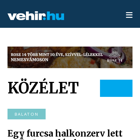
KÖZÉLET
BALATON
Egy furcsa halkonzerv lett