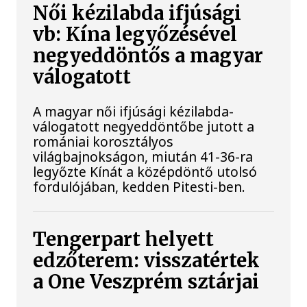
Női kézilabda ifjúsági
vb: Kína legyőzésével
negyeddöntős a magyar
válogatott
A magyar női ifjúsági kézilabda-
válogatott negyeddöntőbe jutott a
romániai korosztályos
világbajnokságon, miután 41-36-ra
legyőzte Kínát a középdöntő utolsó
fordulójában, kedden Pitesti-ben.
Tengerpart helyett
edzőterem: visszatértek
a One Veszprém sztárjai