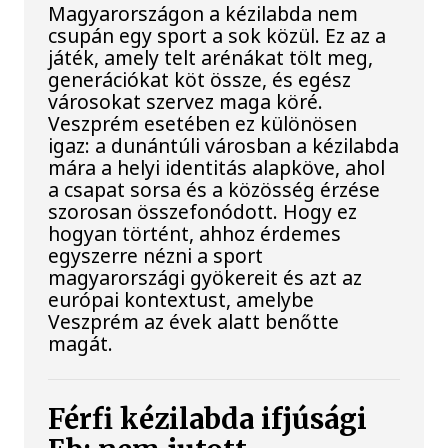
Magyarországon a kézilabda nem
csupán egy sport a sok közül. Ez az a
játék, amely telt arénákat tölt meg,
generációkat köt össze, és egész
városokat szervez maga köré.
Veszprém esetében ez különösen
igaz: a dunántúli városban a kézilabda
mára a helyi identitás alapköve, ahol
a csapat sorsa és a közösség érzése
szorosan összefonódott. Hogy ez
hogyan történt, ahhoz érdemes
egyszerre nézni a sport
magyarországi gyökereit és azt az
európai kontextust, amelybe
Veszprém az évek alatt benőtte
magát.
Férfi kézilabda ifjúsági