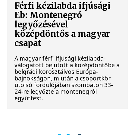
Férfi kézilabda ifjúsági
Eb: Montenegró
legyőzésével
középdöntős a magyar
csapat
A magyar férfi ifjúsági kézilabda-
válogatott bejutott a középdöntőbe a
belgrádi korosztályos Európa-
bajnokságon, miután a csoportkör
utolsó fordulójában szombaton 33-
24-re legyőzte a montenegrói
együttest.