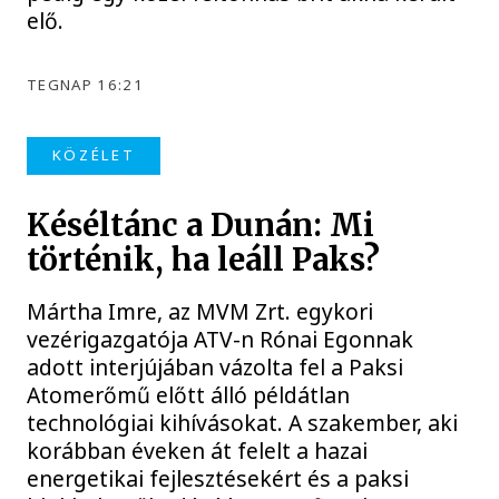
elő.
TEGNAP 16:21
KÖZÉLET
Késéltánc a Dunán: Mi
történik, ha leáll Paks?
Mártha Imre, az MVM Zrt. egykori
vezérigazgatója ATV-n Rónai Egonnak
adott interjújában vázolta fel a Paksi
Atomerőmű előtt álló példátlan
technológiai kihívásokat. A szakember, aki
korábban éveken át felelt a hazai
energetikai fejlesztésekért és a paksi