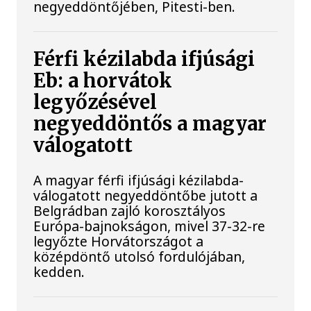
negyeddöntőjében, Pitesti-ben.
Férfi kézilabda ifjúsági
Eb: a horvátok
legyőzésével
negyeddöntős a magyar
válogatott
A magyar férfi ifjúsági kézilabda-
válogatott negyeddöntőbe jutott a
Belgrádban zajló korosztályos
Európa-bajnokságon, mivel 37-32-re
legyőzte Horvátországot a
középdöntő utolsó fordulójában,
kedden.