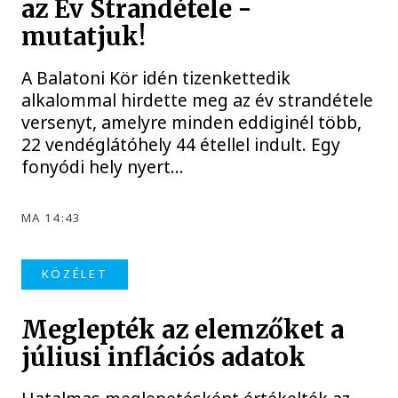
az Év Strandétele -
mutatjuk!
A Balatoni Kör idén tizenkettedik
alkalommal hirdette meg az év strandétele
versenyt, amelyre minden eddiginél több,
22 vendéglátóhely 44 étellel indult. Egy
fonyódi hely nyert...
MA 14:43
KÖZÉLET
Meglepték az elemzőket a
júliusi inflációs adatok