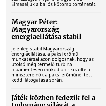
Elmeséljük a baljós kőtömb történetét.
Magyar Péter:
Magyarország
energiaellátása stabil
Jelenleg stabil Magyarország
energiaellátása, a paksi erőmű
munkatársai azon dolgoznak, hogy az
utolsó még termelő turbina
hibamentesen működjön - közölte a
miniszterelnök a paksi erőműnél tett
keddi látogatása során.
Játék közben fedezik fel a
tudomány világát a