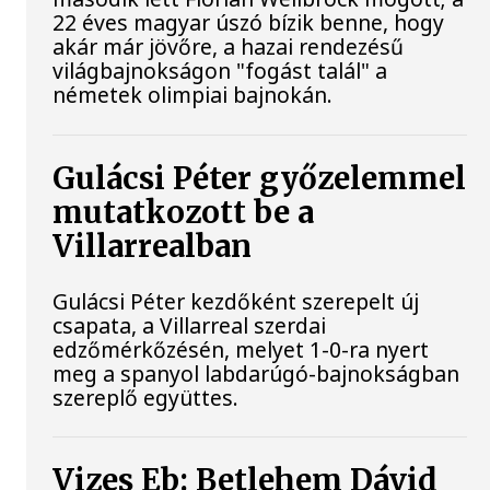
22 éves magyar úszó bízik benne, hogy
akár már jövőre, a hazai rendezésű
világbajnokságon "fogást talál" a
németek olimpiai bajnokán.
Gulácsi Péter győzelemmel
mutatkozott be a
Villarrealban
Gulácsi Péter kezdőként szerepelt új
csapata, a Villarreal szerdai
edzőmérkőzésén, melyet 1-0-ra nyert
meg a spanyol labdarúgó-bajnokságban
szereplő együttes.
Vizes Eb: Betlehem Dávid