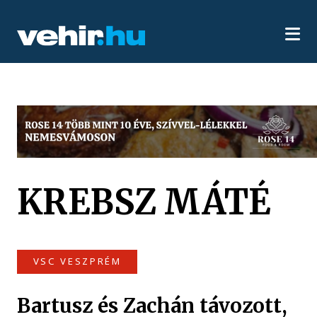
KREBSZ MÁTÉ
VSC VESZPRÉM
Bartusz és Zachán távozott,