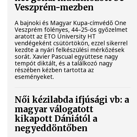
Veszprém-mezben
A bajnoki és Magyar Kupa-címvédő One
Veszprém fölényes, 44–25-ös győzelmet
aratott az ETO University HT
vendégeként csütörtökön, ezzel sikerrel
kezdte a nyári felkészülési mérkőzések
sorát. Xavier Pascual együttese nagy
tempót diktált, és a találkozó nagy
részében kézben tartotta az
eseményeket.
Női kézilabda ifjúsági vb: a
magyar válogatott
kikapott Dániától a
negyeddöntőben