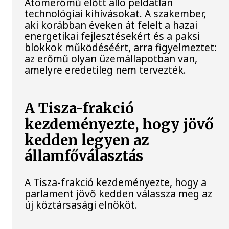
Atomerőmű előtt álló példátlan
technológiai kihívásokat. A szakember,
aki korábban éveken át felelt a hazai
energetikai fejlesztésekért és a paksi
blokkok működéséért, arra figyelmeztet:
az erőmű olyan üzemállapotban van,
amelyre eredetileg nem tervezték.
A Tisza-frakció
kezdeményezte, hogy jövő
kedden legyen az
államfőválasztás
A Tisza-frakció kezdeményezte, hogy a
parlament jövő kedden válassza meg az
új köztársasági elnököt.