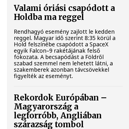
Valami óriási csapódott a
Holdba ma reggel
Rendhagyó esemény zajlott le kedden
reggel. Magyar idő szerint 8:35 körül a
Hold felszínébe csapódott a SpaceX
egyik Falcon–9 rakétájának felső
fokozata. A becsapódást a Földről
szabad szemmel nem lehetett látni, a
szakemberek azonban távcsövekkel
figyelték az eseményt.
Rekordok Európában –
Magyarország a
legforróbb, Angliában
szárazság tombol