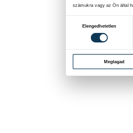
számukra vagy az Ön által ha
Hozzájárulás kiválasztása
Elengedhetetlen
Megtagad