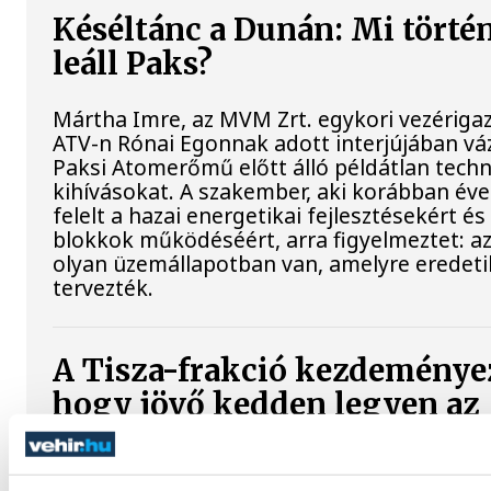
Késéltánc a Dunán: Mi történ
leáll Paks?
Mártha Imre, az MVM Zrt. egykori vezériga
ATV-n Rónai Egonnak adott interjújában váz
Paksi Atomerőmű előtt álló példátlan techn
kihívásokat. A szakember, aki korábban év
felelt a hazai energetikai fejlesztésekért és
blokkok működéséért, arra figyelmeztet: a
olyan üzemállapotban van, amelyre eredet
tervezték.
A Tisza-frakció kezdeménye
hogy jövő kedden legyen az
államfőválasztás