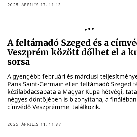
2025. ÁPRILIS 17. 11:13
A feltámadó Szeged és a címv
Veszprém között dőlhet el a k
sorsa
A gyengébb februári és márciusi teljesítmény
Paris Saint-Germain ellen feltámadó Szeged fé
kézilabdacsapata a Magyar Kupa hétvégi, tat
négyes döntőjében is bizonyítana, a fináléban 
címvédő Veszprémmel találkozik.
2025. ÁPRILIS 11. 11:37