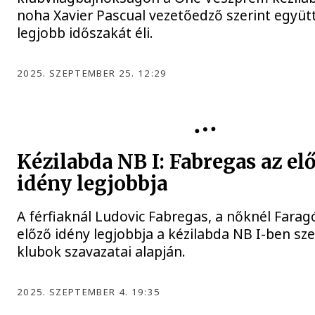
noha Xavier Pascual vezetőedző szerint együ
legjobb időszakát éli.
2025. SZEPTEMBER 25. 12:29
Kézilabda NB I: Fabregas az el
idény legjobbja
A férfiaknál Ludovic Fabregas, a nőknél Faragó
előző idény legjobbja a kézilabda NB I-ben sz
klubok szavazatai alapján.
2025. SZEPTEMBER 4. 19:35