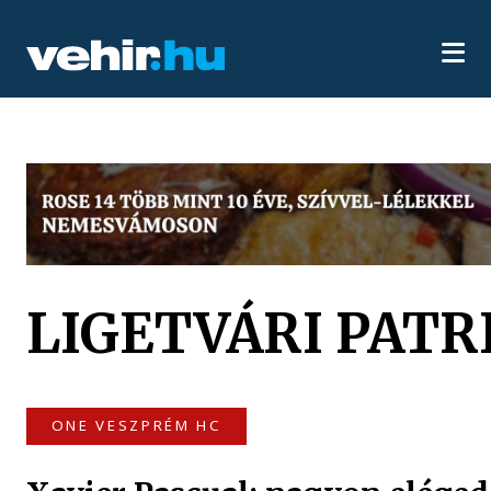
LIGETVÁRI PATR
ONE VESZPRÉM HC