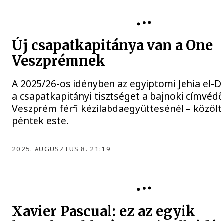
Új csapatkapitánya van a One
Veszprémnek
A 2025/26-os idényben az egyiptomi Jehia el-De
a csapatkapitányi tisztséget a bajnoki címvé
Veszprém férfi kézilabdaegyüttesénél – közölt
péntek este.
2025. AUGUSZTUS 8. 21:19
Xavier Pascual: ez az egyik