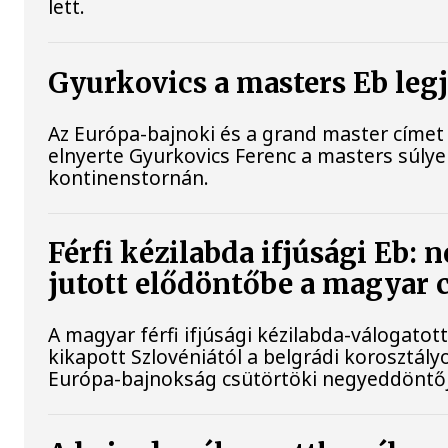
lett.
Gyurkovics a masters Eb leg
Az Európa-bajnoki és a grand master címet 
elnyerte Gyurkovics Ferenc a masters súly
kontinenstornán.
Férfi kézilabda ifjúsági Eb: 
jutott elődöntőbe a magyar 
A magyar férfi ifjúsági kézilabda-válogatot
kikapott Szlovéniától a belgrádi korosztály
Európa-bajnokság csütörtöki negyeddöntő