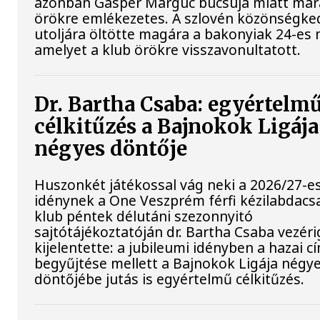
azonban Gasper Marguc búcsúja miatt ma
örökre emlékezetes. A szlovén közönségke
utoljára öltötte magára a bakonyiak 24-es 
amelyet a klub örökre visszavonultatott.
Dr. Bartha Csaba: egyértelm
célkitűzés a Bajnokok Ligája
négyes döntője
Huszonkét játékossal vág neki a 2026/27-e
idénynek a One Veszprém férfi kézilabdacs
klub péntek délutáni szezonnyitó
sajtótájékoztatóján dr. Bartha Csaba vezér
kijelentette: a jubileumi idényben a hazai c
begyűjtése mellett a Bajnokok Ligája négy
döntőjébe jutás is egyértelmű célkitűzés.