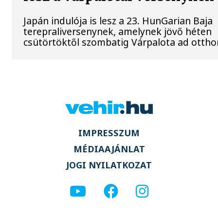
Japán indulója is lesz a 23. HunGarian Baja
terepraliversenynek, amelynek jövő héten
csütörtöktől szombatig Várpalota ad ottho
IMPRESSZUM
MÉDIAAJÁNLAT
JOGI NYILATKOZAT