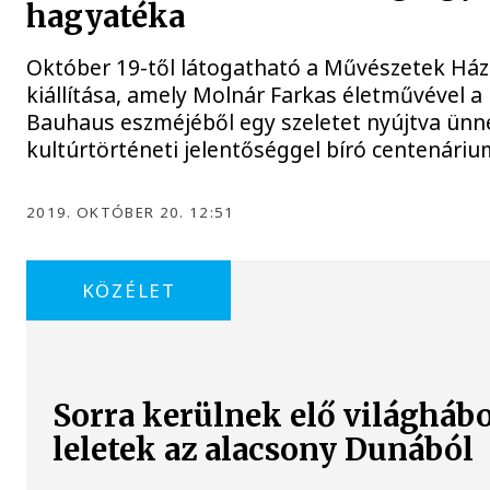
hagyatéka
Október 19-től látogatható a Művészetek Ház
kiállítása, amely Molnár Farkas életművével a
Bauhaus eszméjéből egy szeletet nyújtva ünne
kultúrtörténeti jelentőséggel bíró centenáriu
2019. OKTÓBER 20. 12:51
KÖZÉLET
Sorra kerülnek elő világháb
leletek az alacsony Dunából