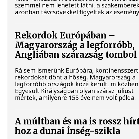
szemmel nem lehetett látni, a szakembere
azonban távcsövekkel figyelték az esemény
Rekordok Európában –
Magyarország a legforróbb,
Angliában szárazság tombol
Rá sem ismerünk Európára, kontinensszert
rekordokat dönt a hőség. Magyarország a
legforróbb országok közé került, miközben
Egyesült Királyságban olyan száraz júliust
mértek, amilyenre 155 éve nem volt példa.
A múltban és ma is rossz hír
hoz a dunai Ínség-szikla