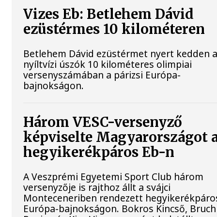
Vizes Eb: Betlehem Dávid
ezüstérmes 10 kilométeren
Betlehem Dávid ezüstérmet nyert kedden 
nyíltvízi úszók 10 kilométeres olimpiai
versenyszámában a párizsi Európa-
bajnokságon.
Három VESC-versenyző
képviselte Magyarországot 
hegyikerékpáros Eb-n
A Veszprémi Egyetemi Sport Club három
versenyzője is rajthoz állt a svájci
Monteceneriben rendezett hegyikerékpáro
Európa-bajnokságon. Bokros Kincső, Bruch