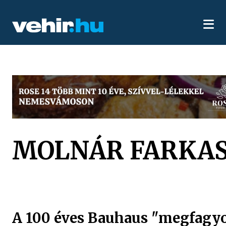
MOLNÁR FARKA
A 100 éves Bauhaus "megfagyo