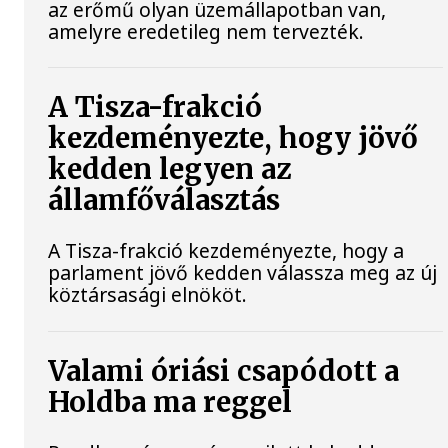
az erőmű olyan üzemállapotban van,
amelyre eredetileg nem tervezték.
A Tisza-frakció
kezdeményezte, hogy jövő
kedden legyen az
államfőválasztás
A Tisza-frakció kezdeményezte, hogy a
parlament jövő kedden válassza meg az új
köztársasági elnököt.
Valami óriási csapódott a
Holdba ma reggel