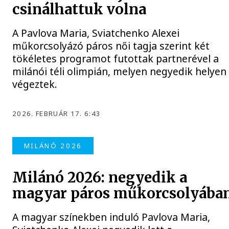
csinálhattuk volna
A Pavlova Maria, Sviatchenko Alexei
műkorcsolyázó páros női tagja szerint két
tökéletes programot futottak partnerével a
milánói téli olimpián, melyen negyedik helyen
végeztek.
2026. FEBRUÁR 17. 6:43
MILÁNÓ 2026
Milánó 2026: negyedik a
magyar páros műkorcsolyába
A magyar színekben induló Pavlova Maria,