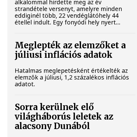
alkalommal hirdette meg az év
strandétele versenyt, amelyre minden
eddiginél több, 22 vendéglátóhely 44
étellel indult. Egy fonyódi hely nyert...
Meglepték az elemzőket a
júliusi inflációs adatok
Hatalmas meglepetésként értékelték az
elemzők a júliusi, 1,2 százalékos inflációs
adatot.
Sorra kerülnek elő
világháborús leletek az
alacsony Dunából