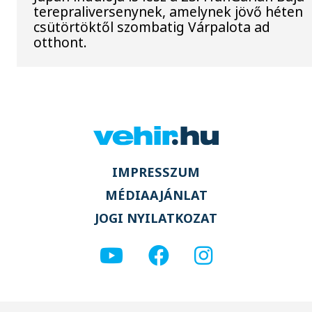
terepraliversenynek, amelynek jövő héten
csütörtöktől szombatig Várpalota ad
otthont.
IMPRESSZUM
MÉDIAAJÁNLAT
JOGI NYILATKOZAT