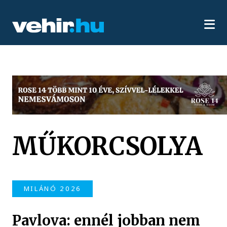
MŰKORCSOLYA
MILÁNÓ 2026
Pavlova: ennél jobban nem