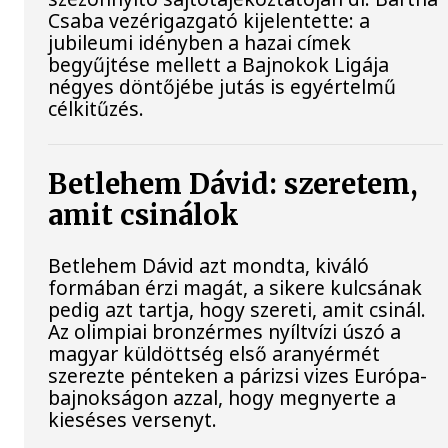
Csaba vezérigazgató kijelentette: a
jubileumi idényben a hazai címek
begyűjtése mellett a Bajnokok Ligája
négyes döntőjébe jutás is egyértelmű
célkitűzés.
Betlehem Dávid: szeretem,
amit csinálok
Betlehem Dávid azt mondta, kiváló
formában érzi magát, a sikere kulcsának
pedig azt tartja, hogy szereti, amit csinál.
Az olimpiai bronzérmes nyíltvízi úszó a
magyar küldöttség első aranyérmét
szerezte pénteken a párizsi vizes Európa-
bajnokságon azzal, hogy megnyerte a
kieséses versenyt.