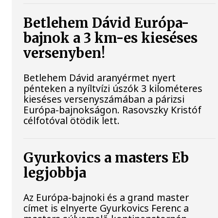
Betlehem Dávid Európa-
bajnok a 3 km-es kieséses
versenyben!
Betlehem Dávid aranyérmet nyert
pénteken a nyíltvízi úszók 3 kilométeres
kieséses versenyszámában a párizsi
Európa-bajnokságon. Rasovszky Kristóf
célfotóval ötödik lett.
Gyurkovics a masters Eb
legjobbja
Az Európa-bajnoki és a grand master
címet is elnyerte Gyurkovics Ferenc a