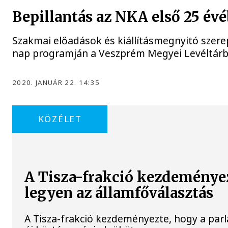
Bepillantás az NKA első 25 év
Szakmai előadások és kiállításmegnyitó szere
nap programján a Veszprém Megyei Levéltárb
2020. JANUÁR 22. 14:35
KÖZÉLET
A Tisza-frakció kezdeménye
legyen az államfőválasztás
A Tisza-frakció kezdeményezte, hogy a par