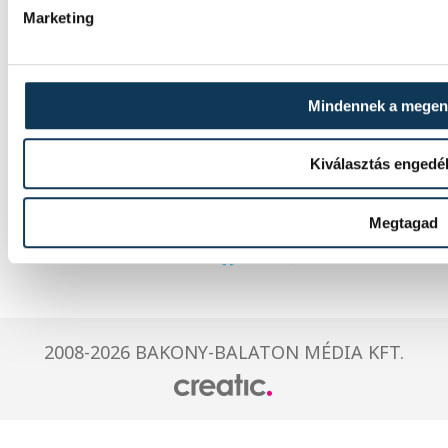
Marketing
Mindennek a mege
IMPRESSZUM
MÉDIAAJÁNLAT
Kiválasztás engedé
JOGI NYILATKOZAT
Megtagad
2008-2026 BAKONY-BALATON MÉDIA KFT.