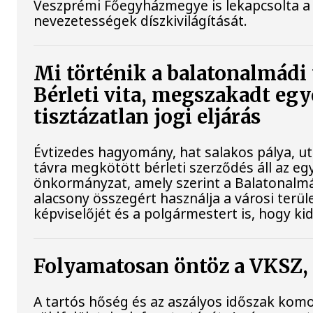
Veszprémi Főegyházmegye is lekapcsolta a
nevezetességek díszkivilágítását.
Mi történik a balatonalmádi
Bérleti vita, megszakadt egy
tisztázatlan jogi eljárás
Évtizedes hagyomány, hat salakos pálya, u
távra megkötött bérleti szerződés áll az eg
önkormányzat, amely szerint a Balatonalmá
alacsony összegért használja a városi terü
képviselőjét és a polgármestert is, hogy kid
Folyamatosan öntöz a VKSZ,
A tartós hőség és az aszályos időszak komol