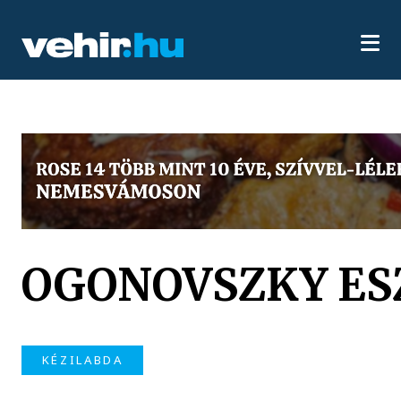
OGONOVSZKY ES
KÉZILABDA