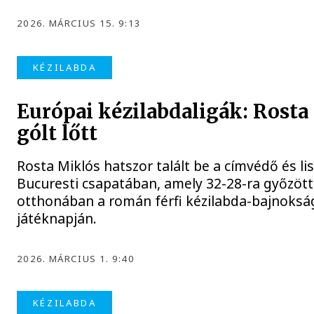
2026. MÁRCIUS 15. 9:13
KÉZILABDA
Európai kézilabdaligák: Rosta
gólt lőtt
Rosta Miklós hatszor talált be a címvédő és l
Bucuresti csapatában, amely 32-28-ra győzött
otthonában a román férfi kézilabda-bajnoksá
játéknapján.
2026. MÁRCIUS 1. 9:40
KÉZILABDA