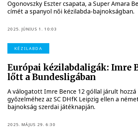
Ogonovszky Eszter csapata, a Super Amara B
címét a spanyol női kézilabda-bajnokságban.
2025. JÚNIUS 1. 10:03
KÉZILABDA
Európai kézilabdaligák: Imre 
lőtt a Bundesligában
A válogatott Imre Bence 12 góllal járult hozzá
győzelméhez az SC DHfK Leipzig ellen a német 
bajnokság szerdai játéknapján.
2025. MÁJUS 29. 6:30