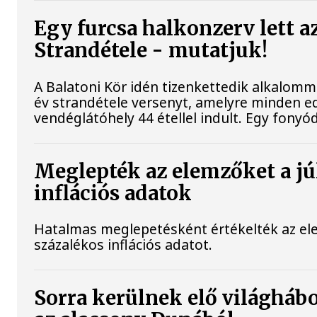
Egy furcsa halkonzerv lett a
Strandétele - mutatjuk!
A Balatoni Kör idén tizenkettedik alkalomm
év strandétele versenyt, amelyre minden ed
vendéglátóhely 44 étellel indult. Egy fonyódi
Meglepték az elemzőket a jú
inflációs adatok
Hatalmas meglepetésként értékelték az elem
százalékos inflációs adatot.
Sorra kerülnek elő világhábo