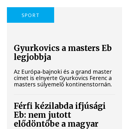
SPORT
Gyurkovics a masters Eb
legjobbja
Az Európa-bajnoki és a grand master
címet is elnyerte Gyurkovics Ferenc a
masters súlyemelő kontinenstornán.
Férfi kézilabda ifjúsági
Eb: nem jutott
elődöntőbe a magyar