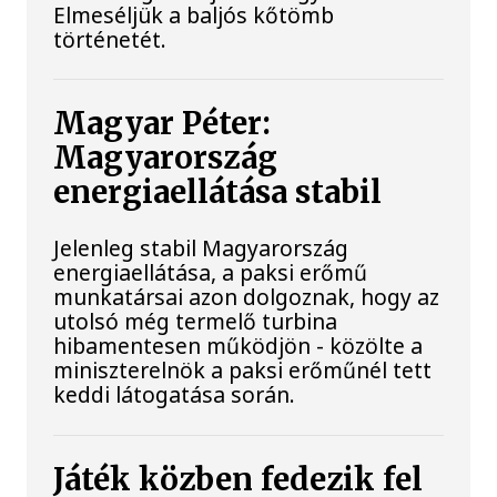
Elmeséljük a baljós kőtömb
történetét.
Magyar Péter:
Magyarország
energiaellátása stabil
Jelenleg stabil Magyarország
energiaellátása, a paksi erőmű
munkatársai azon dolgoznak, hogy az
utolsó még termelő turbina
hibamentesen működjön - közölte a
miniszterelnök a paksi erőműnél tett
keddi látogatása során.
Játék közben fedezik fel