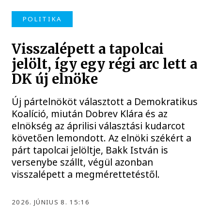
POLITIKA
Visszalépett a tapolcai
jelölt, így egy régi arc lett a
DK új elnöke
Új pártelnököt választott a Demokratikus
Koalíció, miután Dobrev Klára és az
elnökség az áprilisi választási kudarcot
követően lemondott. Az elnöki székért a
párt tapolcai jelöltje, Bakk István is
versenybe szállt, végül azonban
visszalépett a megmérettetéstől.
2026. JÚNIUS 8. 15:16