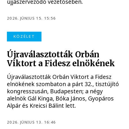
újjászerveződő vezetősében.
2026. JÚNIUS 15. 15:56
KÖZÉLET
Újraválasztották Orbán
Viktort a Fidesz elnökének
Újraválasztották Orbán Viktort a Fidesz
elnökének szombaton a párt 32., tisztújító
kongresszusán, Budapesten; a négy
alelnök Gál Kinga, Bóka János, Gyopáros
Alpár és Kreicsi Bálint lett.
2026. JÚNIUS 13. 16:46