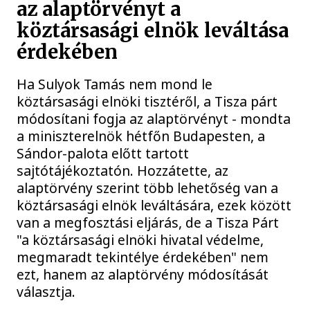
az alaptörvényt a
köztársasági elnök leváltása
érdekében
Ha Sulyok Tamás nem mond le
köztársasági elnöki tisztéről, a Tisza párt
módosítani fogja az alaptörvényt - mondta
a miniszterelnök hétfőn Budapesten, a
Sándor-palota előtt tartott
sajtótájékoztatón. Hozzátette, az
alaptörvény szerint több lehetőség van a
köztársasági elnök leváltására, ezek között
van a megfosztási eljárás, de a Tisza Párt
"a köztársasági elnöki hivatal védelme,
megmaradt tekintélye érdekében" nem
ezt, hanem az alaptörvény módosítását
választja.