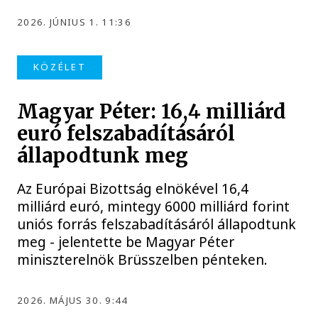
2026. JÚNIUS 1. 11:36
KÖZÉLET
Magyar Péter: 16,4 milliárd
euró felszabadításáról
állapodtunk meg
Az Európai Bizottság elnökével 16,4
milliárd euró, mintegy 6000 milliárd forint
uniós forrás felszabadításáról állapodtunk
meg - jelentette be Magyar Péter
miniszterelnök Brüsszelben pénteken.
2026. MÁJUS 30. 9:44