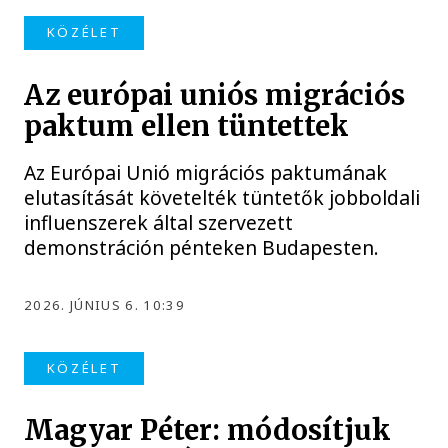
KÖZÉLET
Az európai uniós migrációs
paktum ellen tüntettek
Az Európai Unió migrációs paktumának
elutasítását követelték tüntetők jobboldali
influenszerek által szervezett
demonstráción pénteken Budapesten.
2026. JÚNIUS 6. 10:39
KÖZÉLET
Magyar Péter: módosítjuk