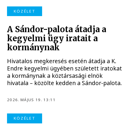
KÖZÉLET
A Sándor-palota átadja a
kegyelmi ügy iratait a
kormánynak
Hivatalos megkeresés esetén átadja a K.
Endre kegyelmi ügyében született iratokat
a kormánynak a köztársasági elnök
hivatala – közölte kedden a Sándor-palota.
2026. MÁJUS 19. 13:11
KÖZÉLET