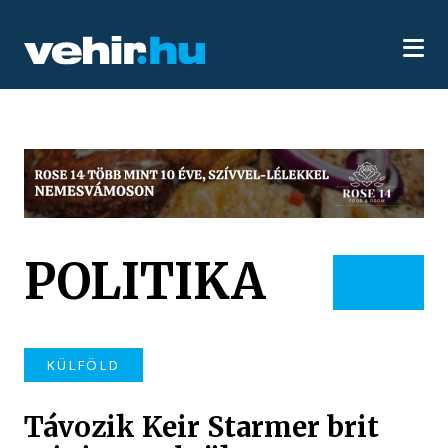
POLITIKA
KÜLFÖLD
Távozik Keir Starmer brit