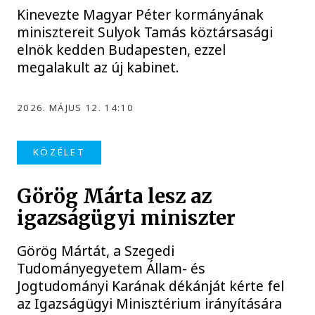
Kinevezte Magyar Péter kormányának
minisztereit Sulyok Tamás köztársasági
elnök kedden Budapesten, ezzel
megalakult az új kabinet.
2026. MÁJUS 12. 14:10
KÖZÉLET
Görög Márta lesz az
igazságügyi miniszter
Görög Mártát, a Szegedi
Tudományegyetem Állam- és
Jogtudományi Karának dékánját kérte fel
az Igazságügyi Minisztérium irányítására