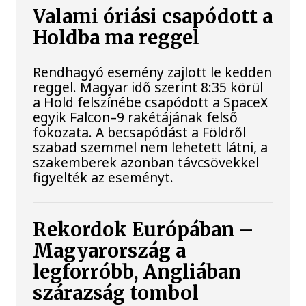
Valami óriási csapódott a
Holdba ma reggel
Rendhagyó esemény zajlott le kedden
reggel. Magyar idő szerint 8:35 körül
a Hold felszínébe csapódott a SpaceX
egyik Falcon–9 rakétájának felső
fokozata. A becsapódást a Földről
szabad szemmel nem lehetett látni, a
szakemberek azonban távcsövekkel
figyelték az eseményt.
Rekordok Európában –
Magyarország a
legforróbb, Angliában
szárazság tombol