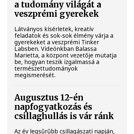
a tudomány világát a
veszprémi gyerekek
Látványos kísérletek, kreatív
feladatok és sok-sok élmény várja a
gyerekeket a veszprémi Tinker
Labsben. Videónkban Balassa
Marietta, a központ vezetője mutatja
be, hogyan teszik izgalmassá a
természettudományok
megismerését.
Augusztus 12-én
napfogyatkozás és
csillaghullás is vár ránk
Az év legsűrűbb csillagászati napján,