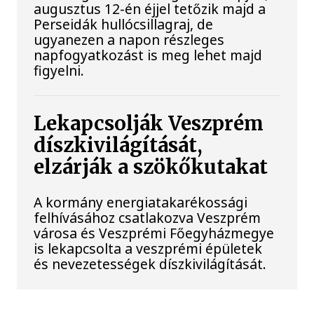
augusztus 12-én éjjel tetőzik majd a
Perseidák hullócsillagraj, de
ugyanezen a napon részleges
napfogyatkozást is meg lehet majd
figyelni.
Lekapcsolják Veszprém
díszkivilágítását,
elzárják a szökőkutakat
A kormány energiatakarékossági
felhívásához csatlakozva Veszprém
városa és Veszprémi Főegyházmegye
is lekapcsolta a veszprémi épületek
és nevezetességek díszkivilágítását.