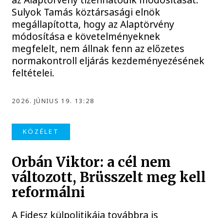
Sulyok Tamás köztársasági elnök
megállapította, hogy az Alaptörvény
módosítása e követelményeknek
megfelelt, nem állnak fenn az előzetes
normakontroll eljárás kezdeményezésének
feltételei.
2026. JÚNIUS 19. 13:28
KÖZÉLET
Orbán Viktor: a cél nem
változott, Brüsszelt meg kell
reformálni
A Fidesz külpolitikája továbbra is