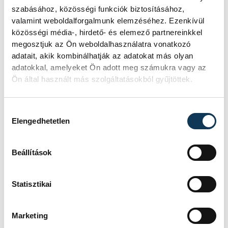
alacsony Dunából
szabásához, közösségi funkciók biztosításához,
valamint weboldalforgalmunk elemzéséhez. Ezenkívül
közösségi média-, hirdető- és elemező partnereinkkel
A folyó rekordalacsony vízállása miatt
megosztjuk az Ön weboldalhasználatra vonatkozó
egy csaknem komplett, II.
adatait, akik kombinálhatják az adatokat más olyan
világháborús német DKW NZ 350-1
adatokkal, amelyeket Ön adott meg számukra vagy az
motorkerékpárbukkant elő a
Batthyány téri rakpart sziklái alól,
Ön által használt más szolgáltatásokból gyűjtöttek.
máshol pedig egy közel féltonnás brit
akna került elő.
Hozzájárulás kiválasztása
Elengedhetetlen
Késéltánc a Dunán: Mi
Beállítások
történik, ha leáll Paks?
Mártha Imre, az MVM Zrt. egykori
Statisztikai
vezérigazgatója ATV-n Rónai Egonnak
adott interjújában vázolta fel a Paksi
Atomerőmű előtt álló példátlan
Marketing