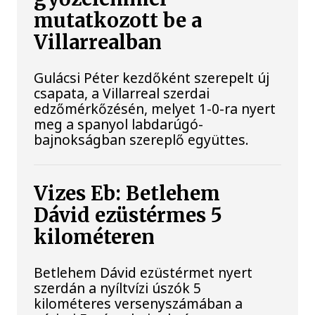
mutatkozott be a
Villarrealban
Gulácsi Péter kezdőként szerepelt új
csapata, a Villarreal szerdai
edzőmérkőzésén, melyet 1-0-ra nyert
meg a spanyol labdarúgó-
bajnokságban szereplő együttes.
Vizes Eb: Betlehem
Dávid ezüstérmes 5
kilométeren
Betlehem Dávid ezüstérmet nyert
szerdán a nyíltvízi úszók 5
kilométeres versenyszámában a