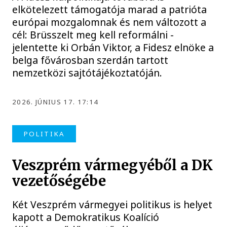
elkötelezett támogatója marad a patrióta
európai mozgalomnak és nem változott a
cél: Brüsszelt meg kell reformálni -
jelentette ki Orbán Viktor, a Fidesz elnöke a
belga fővárosban szerdán tartott
nemzetközi sajtótájékoztatóján.
2026. JÚNIUS 17. 17:14
POLITIKA
Veszprém vármegyéből a DK
vezetőségébe
Két Veszprém vármegyei politikus is helyet
kapott a Demokratikus Koalíció