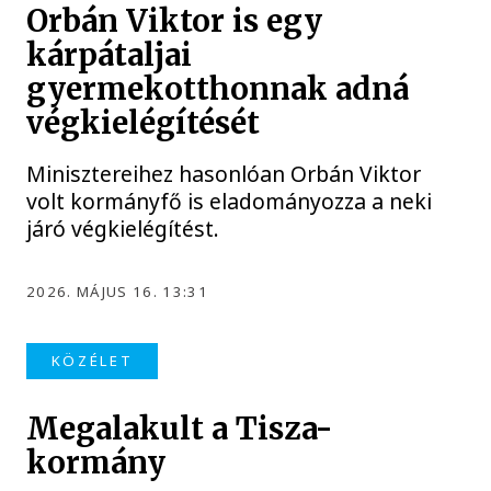
Orbán Viktor is egy
kárpátaljai
gyermekotthonnak adná
végkielégítését
Minisztereihez hasonlóan Orbán Viktor
volt kormányfő is eladományozza a neki
járó végkielégítést.
2026. MÁJUS 16. 13:31
KÖZÉLET
Megalakult a Tisza-
kormány