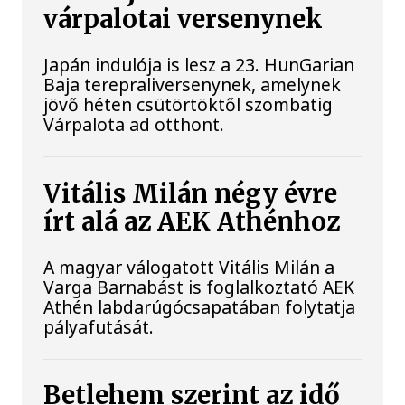
várpalotai versenynek
Japán indulója is lesz a 23. HunGarian
Baja terepraliversenynek, amelynek
jövő héten csütörtöktől szombatig
Várpalota ad otthont.
Vitális Milán négy évre
írt alá az AEK Athénhoz
A magyar válogatott Vitális Milán a
Varga Barnabást is foglalkoztató AEK
Athén labdarúgócsapatában folytatja
pályafutását.
Betlehem szerint az idő