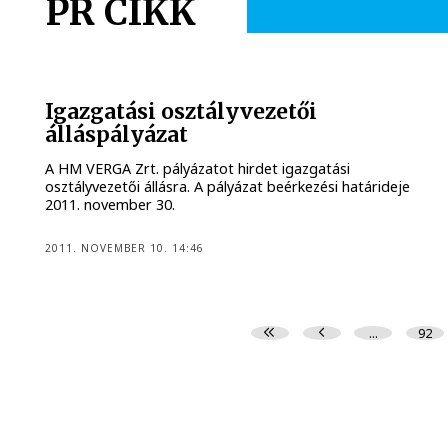
PR CIKK
Igazgatási osztályvezetői
álláspályázat
A HM VERGA Zrt. pályázatot hirdet igazgatási
osztályvezetői állásra. A pályázat beérkezési határideje
2011. november 30.
2011. NOVEMBER 10. 14:46
...
92