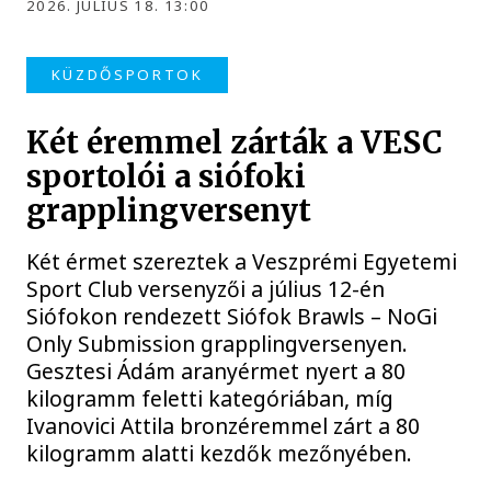
2026. JÚLIUS 18. 13:00
KÜZDŐSPORTOK
Két éremmel zárták a VESC
sportolói a siófoki
grapplingversenyt
Két érmet szereztek a Veszprémi Egyetemi
Sport Club versenyzői a július 12-én
Siófokon rendezett Siófok Brawls – NoGi
Only Submission grapplingversenyen.
Gesztesi Ádám aranyérmet nyert a 80
kilogramm feletti kategóriában, míg
Ivanovici Attila bronzéremmel zárt a 80
kilogramm alatti kezdők mezőnyében.