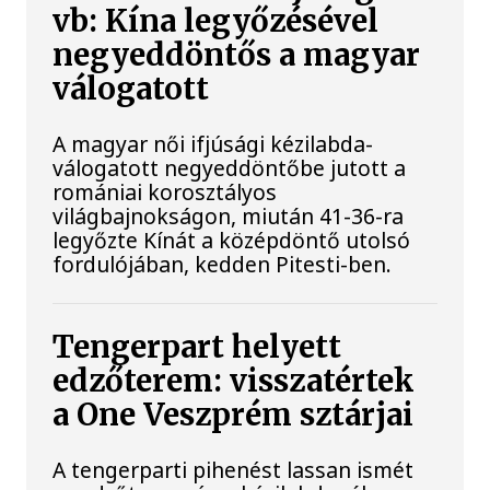
vb: Kína legyőzésével
negyeddöntős a magyar
válogatott
A magyar női ifjúsági kézilabda-
válogatott negyeddöntőbe jutott a
romániai korosztályos
világbajnokságon, miután 41-36-ra
legyőzte Kínát a középdöntő utolsó
fordulójában, kedden Pitesti-ben.
Tengerpart helyett
edzőterem: visszatértek
a One Veszprém sztárjai
A tengerparti pihenést lassan ismét