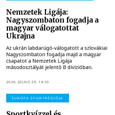
Nemzetek Ligája:
Nagyszombaton fogadja a
magyar válogatottat
Ukrajna
Az ukrán labdarúgó-válogatott a szlovákiai
Nagyszombaton fogadja majd a magyar
csapatot a Nemzetek Ligája
másodosztályát jelentő B divízióban.
2026. JÚLIUS 20. 14:20
EURÓPA SPORTRÉGIÓJA
Sportkvízzel és