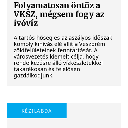
Folyamatosan öntöz a
VKSZ, mégsem fogy az
ivóvíz
A tartós hőség és az aszályos időszak
komoly kihívás elé állítja Veszprém
zöldfelületeinek fenntartását. A
városvezetés kiemelt célja, hogy
rendelkezésre álló vízkészletekkel
takarékosan és felelősen
gazdálkodjunk.
KÉZILABDA