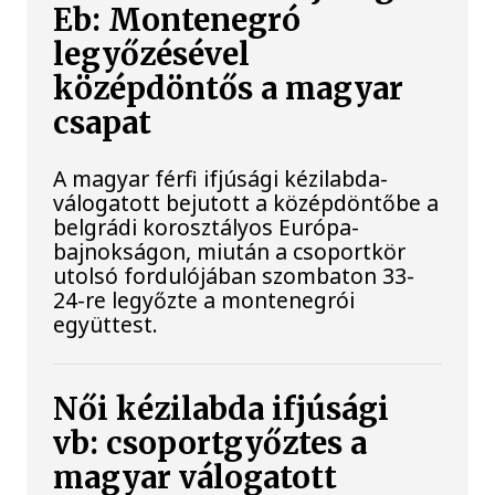
Eb: Montenegró
legyőzésével
középdöntős a magyar
csapat
A magyar férfi ifjúsági kézilabda-
válogatott bejutott a középdöntőbe a
belgrádi korosztályos Európa-
bajnokságon, miután a csoportkör
utolsó fordulójában szombaton 33-
24-re legyőzte a montenegrói
együttest.
Női kézilabda ifjúsági
vb: csoportgyőztes a
magyar válogatott