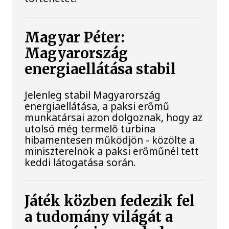
Magyar Péter:
Magyarország
energiaellátása stabil
Jelenleg stabil Magyarország
energiaellátása, a paksi erőmű
munkatársai azon dolgoznak, hogy az
utolsó még termelő turbina
hibamentesen működjön - közölte a
miniszterelnök a paksi erőműnél tett
keddi látogatása során.
Játék közben fedezik fel
a tudomány világát a