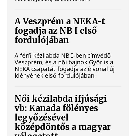
A Veszprém a NEKA-t
fogadja az NB I első
fordulójában
A férfi kézilabda NB I-ben címvédő
Veszprém, és a női bajnok Győr is a
NEKA csapatát fogadja az élvonal új
idényének első fordulójában.
Női kézilabda ifjúsági
vb: Kanada fölényes
legyőzésével
középdöntős a magyar