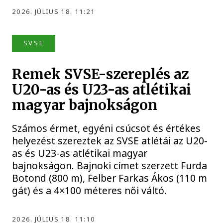
2026. JÚLIUS 18. 11:21
SVSE
Remek SVSE-szereplés az
U20-as és U23-as atlétikai
magyar bajnokságon
Számos érmet, egyéni csúcsot és értékes
helyezést szereztek az SVSE atlétái az U20-
as és U23-as atlétikai magyar
bajnokságon. Bajnoki címet szerzett Furda
Botond (800 m), Felber Farkas Ákos (110 m
gát) és a 4×100 méteres női váltó.
2026. JÚLIUS 18. 11:10