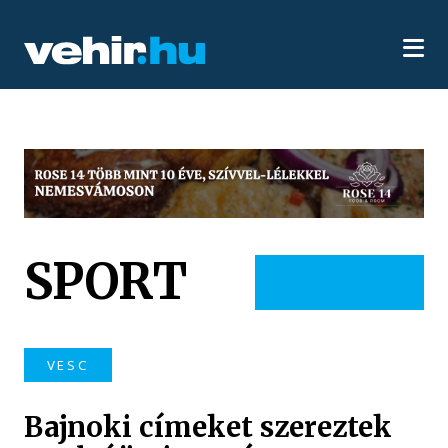
SPORT
VESC
Bajnoki címeket szereztek