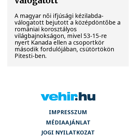
válogatott
A magyar női ifjúsági kézilabda-
válogatott bejutott a középdöntőbe a
romániai korosztályos
világbajnokságon, mivel 53-15-re
nyert Kanada ellen a csoportkör
második fordulójában, csütörtökön
Pitesti-ben.
IMPRESSZUM
MÉDIAAJÁNLAT
JOGI NYILATKOZAT