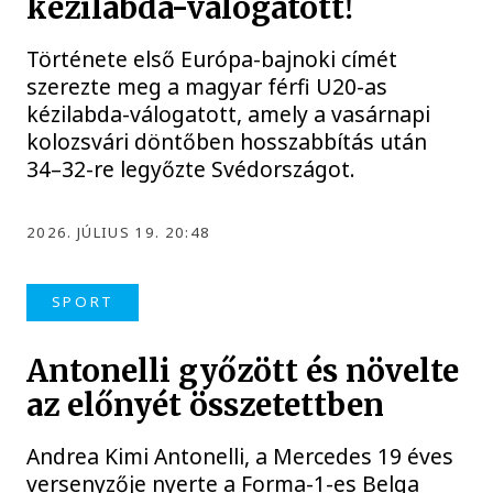
kézilabda-válogatott!
Története első Európa-bajnoki címét
szerezte meg a magyar férfi U20-as
kézilabda-válogatott, amely a vasárnapi
kolozsvári döntőben hosszabbítás után
34–32-re legyőzte Svédországot.
2026. JÚLIUS 19. 20:48
SPORT
Antonelli győzött és növelte
az előnyét összetettben
Andrea Kimi Antonelli, a Mercedes 19 éves
versenyzője nyerte a Forma-1-es Belga