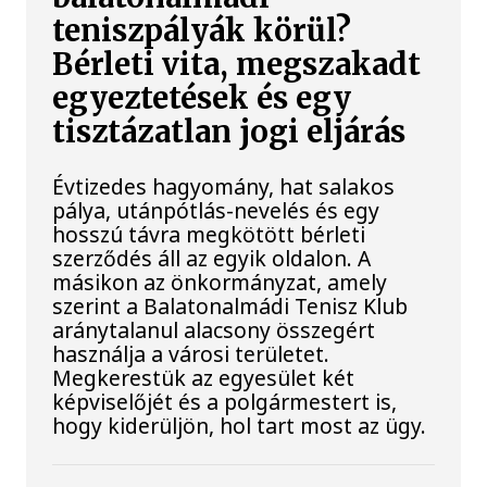
teniszpályák körül?
Bérleti vita, megszakadt
egyeztetések és egy
tisztázatlan jogi eljárás
Évtizedes hagyomány, hat salakos
pálya, utánpótlás-nevelés és egy
hosszú távra megkötött bérleti
szerződés áll az egyik oldalon. A
másikon az önkormányzat, amely
szerint a Balatonalmádi Tenisz Klub
aránytalanul alacsony összegért
használja a városi területet.
Megkerestük az egyesület két
képviselőjét és a polgármestert is,
hogy kiderüljön, hol tart most az ügy.