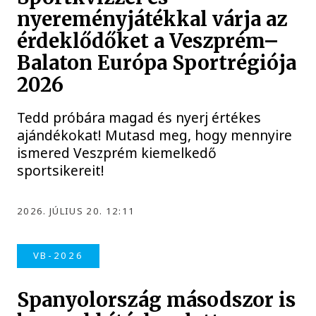
nyereményjátékkal várja az
érdeklődőket a Veszprém–
Balaton Európa Sportrégiója
2026
Tedd próbára magad és nyerj értékes
ajándékokat! Mutasd meg, hogy mennyire
ismered Veszprém kiemelkedő
sportsikereit!
2026. JÚLIUS 20. 12:11
VB-2026
Spanyolország másodszor is