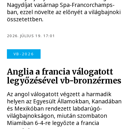
Nagydíjat vasárnap Spa-Francorchamps-
ban, ezzel növelte az előnyét a világbajnoki
összetettben.
2026. JÚLIUS 19. 17:01
VB-2026
Anglia a francia válogatott
legyőzésével vb-bronzérmes
Az angol válogatott végzett a harmadik
helyen az Egyesült Államokban, Kanadában
és Mexikóban rendezett labdarúgó-
világbajnokságon, miután szombaton
Miamiban 6-4-re legyőzte a francia