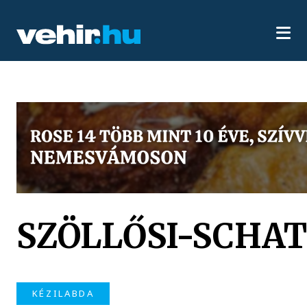
SZÖLLŐSI-SCHAT
KÉZILABDA