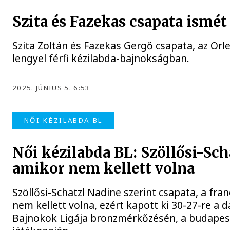
Szita és Fazekas csapata ismét
Szita Zoltán és Fazekas Gergő csapata, az Orl
lengyel férfi kézilabda-bajnokságban.
2025. JÚNIUS 5. 6:53
NŐI KÉZILABDA BL
Női kézilabda BL: Szöllősi-Sch
amikor nem kellett volna
Szöllősi-Schatzl Nadine szerint csapata, a fra
nem kellett volna, ezért kapott ki 30-27-re a d
Bajnokok Ligája bronzmérkőzésén, a budapes