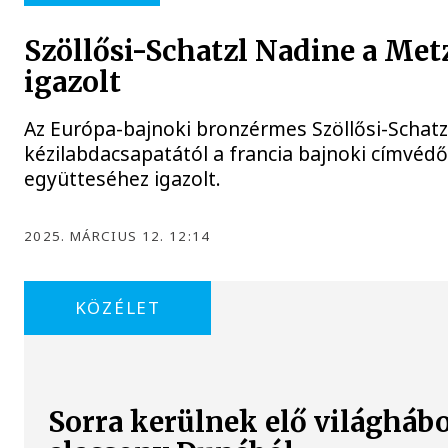
Szöllősi-Schatzl Nadine a Met
igazolt
Az Európa-bajnoki bronzérmes Szöllősi-Schat
kézilabdacsapatától a francia bajnoki címvédő
együtteséhez igazolt.
2025. MÁRCIUS 12. 12:14
KÖZÉLET
Sorra kerülnek elő világhábo