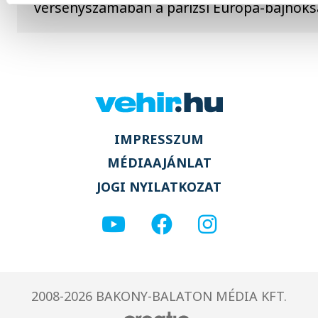
versenyszámában a párizsi Európa-bajnok
IMPRESSZUM
MÉDIAAJÁNLAT
JOGI NYILATKOZAT
2008-2026 BAKONY-BALATON MÉDIA KFT.