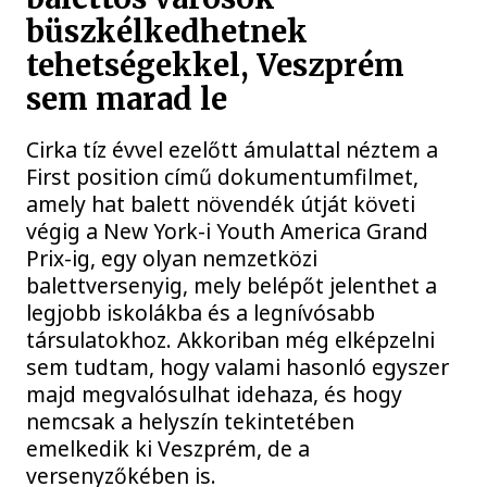
büszkélkedhetnek
tehetségekkel, Veszprém
sem marad le
Cirka tíz évvel ezelőtt ámulattal néztem a
First position című dokumentumfilmet,
amely hat balett növendék útját követi
végig a New York-i Youth America Grand
Prix-ig, egy olyan nemzetközi
balettversenyig, mely belépőt jelenthet a
legjobb iskolákba és a legnívósabb
társulatokhoz. Akkoriban még elképzelni
sem tudtam, hogy valami hasonló egyszer
majd megvalósulhat idehaza, és hogy
nemcsak a helyszín tekintetében
emelkedik ki Veszprém, de a
versenyzőkében is.