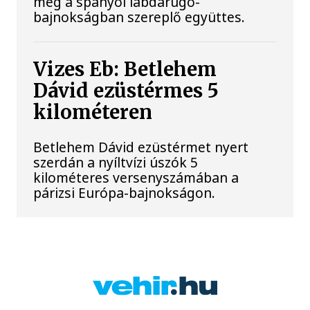
meg a spanyol labdarúgó-
bajnokságban szereplő együttes.
Vizes Eb: Betlehem
Dávid ezüstérmes 5
kilométeren
Betlehem Dávid ezüstérmet nyert
szerdán a nyíltvízi úszók 5
kilométeres versenyszámában a
párizsi Európa-bajnokságon.