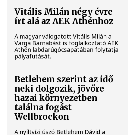
Vitális Milán négy évre
írt alá az AEK Athénhoz
A magyar válogatott Vitális Milán a
Varga Barnabást is foglalkoztató AEK
Athén labdarúgócsapatában folytatja
pályafutását.
Betlehem szerint az idő
neki dolgozik, jövőre
hazai környezetben
találna fogást
Wellbrockon
A nyíltvízi úszó Betlehem Dávid a