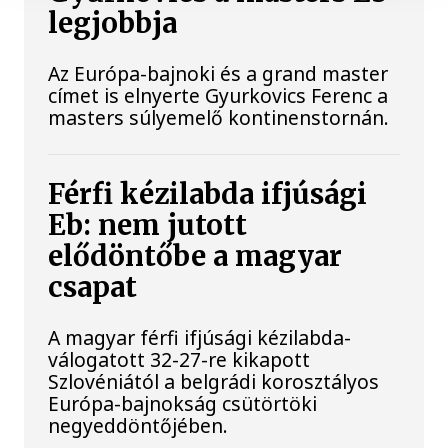
legjobbja
Az Európa-bajnoki és a grand master
címet is elnyerte Gyurkovics Ferenc a
masters súlyemelő kontinenstornán.
Férfi kézilabda ifjúsági
Eb: nem jutott
elődöntőbe a magyar
csapat
A magyar férfi ifjúsági kézilabda-
válogatott 32-27-re kikapott
Szlovéniától a belgrádi korosztályos
Európa-bajnokság csütörtöki
negyeddöntőjében.