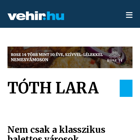
TÓTH LARA
Nem csak a klasszikus
balettos városok