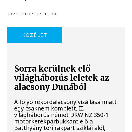
2023. JÚLIUS 27. 11:19
KÖZÉLET
Sorra kerülnek elő
világháborús leletek az
alacsony Dunából
A folyó rekordalacsony vízállása miatt
egy csaknem komplett, II.
világháborús német DKW NZ 350-1
motorkerékpárbukkant elő a
Batthyány téri rakpart sziklái alól,