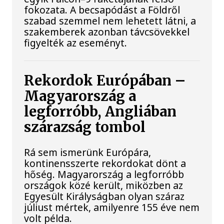
fokozata. A becsapódást a Földről
szabad szemmel nem lehetett látni, a
szakemberek azonban távcsövekkel
figyelték az eseményt.
Rekordok Európában –
Magyarország a
legforróbb, Angliában
szárazság tombol
Rá sem ismerünk Európára,
kontinensszerte rekordokat dönt a
hőség. Magyarország a legforróbb
országok közé került, miközben az
Egyesült Királyságban olyan száraz
júliust mértek, amilyenre 155 éve nem
volt példa.