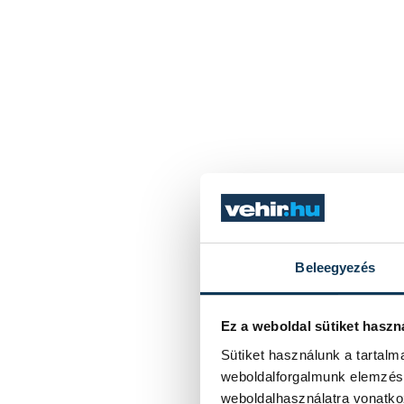
Beleegyezés
Ez a weboldal sütiket haszn
Sütiket használunk a tartal
weboldalforgalmunk elemzésé
weboldalhasználatra vonatko