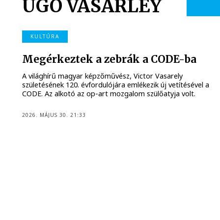
UGO VASARLEY
KULTÚRA
Megérkeztek a zebrák a CODE-ba
A világhírű magyar képzőművész, Victor Vasarely
születésének 120. évfordulójára emlékezik új vetítésével a
CODE. Az alkotó az op-art mozgalom szülőatyja volt.
2026. MÁJUS 30. 21:33