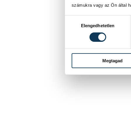
számukra vagy az Ön által ha
Hozzájárulás kiválasztása
Elengedhetetlen
Megtagad