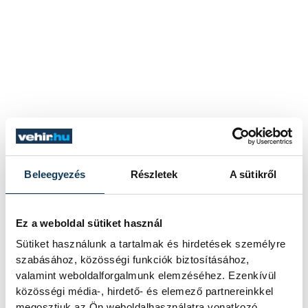
Beleegyezés
Részletek
A sütikről
Ez a weboldal sütiket használ
Sütiket használunk a tartalmak és hirdetések személyre
szabásához, közösségi funkciók biztosításához,
valamint weboldalforgalmunk elemzéséhez. Ezenkívül
közösségi média-, hirdető- és elemező partnereinkkel
megosztjuk az Ön weboldalhasználatra vonatkozó