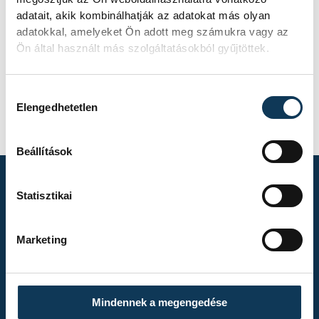
adatait, akik kombinálhatják az adatokat más olyan
adatokkal, amelyeket Ön adott meg számukra vagy az
Ön által használt más szolgáltatásokból gyűjtöttek.
Hozzájárulás kiválasztása
Elengedhetetlen
Beállítások
Statisztikai
TOVÁBBI
ALBUMOK
Marketing
Mindennek a megengedése