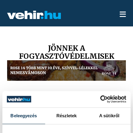
JÖNNEK A
FOGYASZTÓVÉDELMISEK
Beleegyezés
Részletek
A sütikről