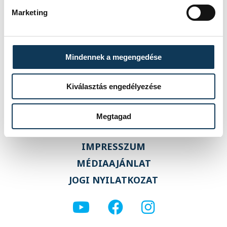
Veszprém 1–3 (0–1)
Marketing
Mindennek a megengedése
Kiválasztás engedélyezése
Megtagad
IMPRESSZUM
MÉDIAAJÁNLAT
JOGI NYILATKOZAT