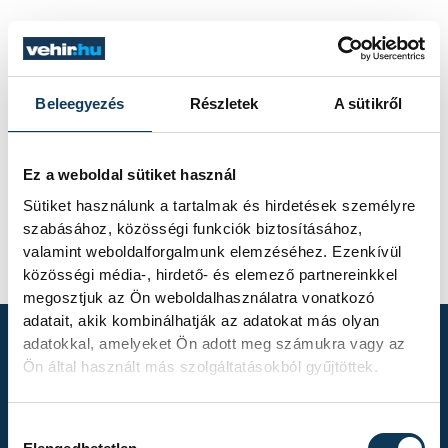
Beleegyezés
Részletek
A sütikről
Ez a weboldal sütiket használ
Sütiket használunk a tartalmak és hirdetések személyre
szabásához, közösségi funkciók biztosításához,
valamint weboldalforgalmunk elemzéséhez. Ezenkívül
közösségi média-, hirdető- és elemező partnereinkkel
megosztjuk az Ön weboldalhasználatra vonatkozó
adatait, akik kombinálhatják az adatokat más olyan
adatokkal, amelyeket Ön adott meg számukra vagy az
Ön által használt más szolgáltatásokból gyűjtöttek.
TOVÁBBI
ALBUMOK
Hozzájárulás kiválasztása