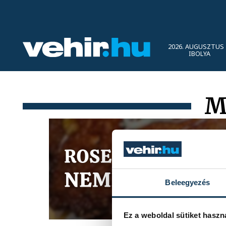
2026. AUGUSZTUS 
IBOLYA
M
Beleegyezés
Ez a weboldal sütiket haszn