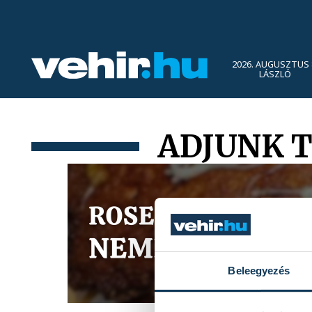
2026. AUGUSZTUS 
LÁSZLÓ
ADJUNK 
Beleegyezés