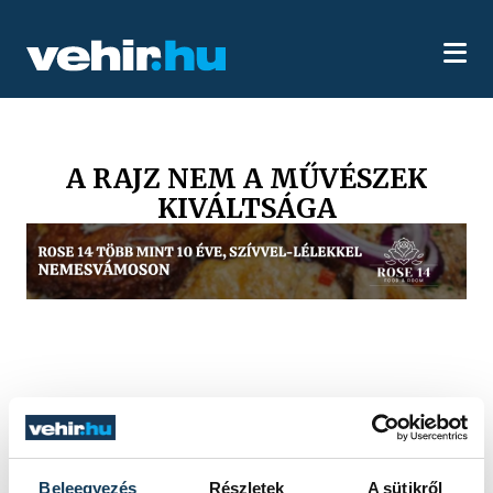
A RAJZ NEM A MŰVÉSZEK
KIVÁLTSÁGA
Beleegyezés
Részletek
A sütikről