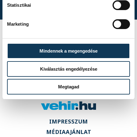
Statisztikai
Marketing
ZTE FC II – VSC
Veszprém 1–3 (0–1)
Mindennek a megengedése
Kiválasztás engedélyezése
Megtagad
IMPRESSZUM
MÉDIAAJÁNLAT