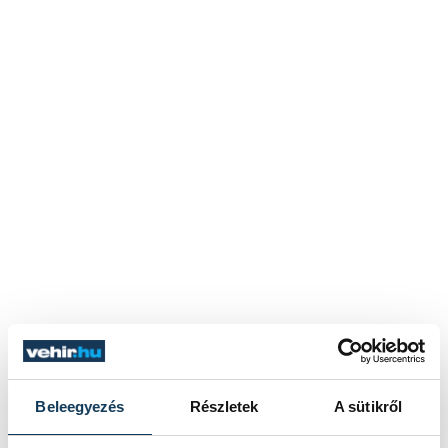
Beleegyezés
Részletek
A sütikről