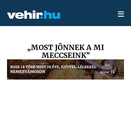
„MOST JÖNNEK A MI
MECCSEINK”