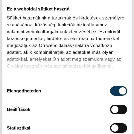
Ez a weboldal sütiket használ
Sütiket használunk a tartalmak és hirdetések személyre
szabásához, közösségi funkciók biztosításához,
valamint weboldalforgalmunk elemzéséhez. Ezenkívül
közösségi média-, hirdető- és elemező partnereinkkel
megosztjuk az Ön weboldalhasználatra vonatkozó
adatait, akik kombinálhatják az adatokat más olyan
adatokkal, amelyeket Ön adott meg számukra vagy az
Ön által használt más szolgáltatásokból gyűjtöttek.
Hozzájárulás kiválasztása
Elengedhetetlen
Beállítások
Statisztikai