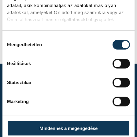
adatait, akik kombinálhatják az adatokat más olyan
adatokkal, amelyeket Ön adott meg számukra vagy az
Ön által használt más szolgáltatásokból gyűjtöttek.
Hozzájárulás kiválasztása
Elengedhetetlen
Beállítások
Statisztikai
TOVÁBBI
ALBUMOK
Marketing
Mindennek a megengedése