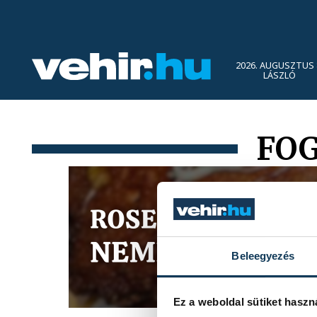
2026. AUGUSZTUS 
LÁSZLÓ
FOG
Beleegyezés
Ez a weboldal sütiket haszn