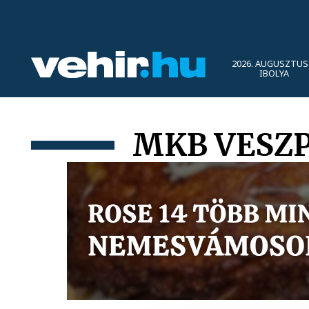
2026. AUGUSZTUS 
IBOLYA
MKB VESZPR