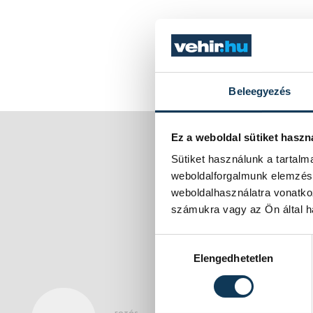
Beleegyezés
Ez a weboldal sütiket haszn
Sütiket használunk a tartal
weboldalforgalmunk elemzésé
weboldalhasználatra vonatko
számukra vagy az Ön által ha
Hozzájárulás kiválasztása
Elengedhetetlen