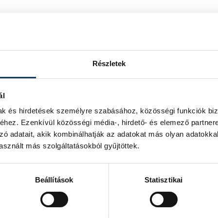
Részletek
ál
mak és hirdetések személyre szabásához, közösségi funkciók biz
hez. Ezenkívül közösségi média-, hirdető- és elemező partner
zó adatait, akik kombinálhatják az adatokat más olyan adatokka
sznált más szolgáltatásokból gyűjtöttek.
Beállítások
Statisztikai