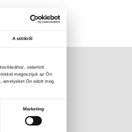
A sütikről
tosításához, valamint
einkkel megosztjuk az Ön
l, amelyeket Ön adott meg
Marketing