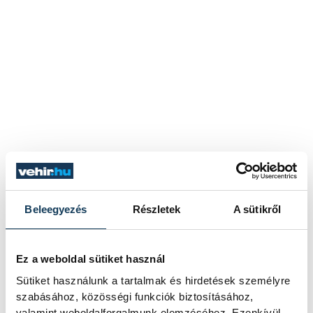
Beleegyezés
Részletek
A sütikről
Ez a weboldal sütiket használ
Sütiket használunk a tartalmak és hirdetések személyre
szabásához, közösségi funkciók biztosításához,
valamint weboldalforgalmunk elemzéséhez. Ezenkívül