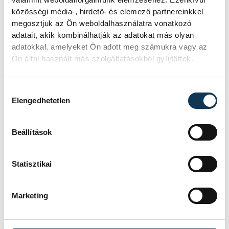
közösségi média-, hirdető- és elemező partnereinkkel
megosztjuk az Ön weboldalhasználatra vonatkozó
adatait, akik kombinálhatják az adatokat más olyan
adatokkal, amelyeket Ön adott meg számukra vagy az
Ön által használt más szolgáltatásokból gyűjtöttek.
Hozzájárulás kiválasztása
Elengedhetetlen
Beállítások
Statisztikai
Marketing