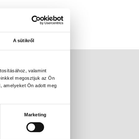
A sütikről
tosításához, valamint
einkkel megosztjuk az Ön
l, amelyeket Ön adott meg
Marketing