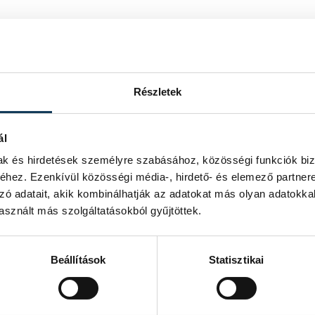
Részletek
ál
mak és hirdetések személyre szabásához, közösségi funkciók biz
hez. Ezenkívül közösségi média-, hirdető- és elemező partner
zó adatait, akik kombinálhatják az adatokat más olyan adatokka
sznált más szolgáltatásokból gyűjtöttek.
Beállítások
Statisztikai