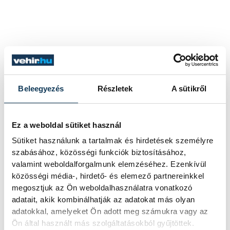
Beleegyezés
Részletek
A sütikről
Ez a weboldal sütiket használ
Sütiket használunk a tartalmak és hirdetések személyre
szabásához, közösségi funkciók biztosításához,
valamint weboldalforgalmunk elemzéséhez. Ezenkívül
közösségi média-, hirdető- és elemező partnereinkkel
megosztjuk az Ön weboldalhasználatra vonatkozó
adatait, akik kombinálhatják az adatokat más olyan
adatokkal, amelyeket Ön adott meg számukra vagy az
Ön által használt más szolgáltatásokból gyűjtöttek.