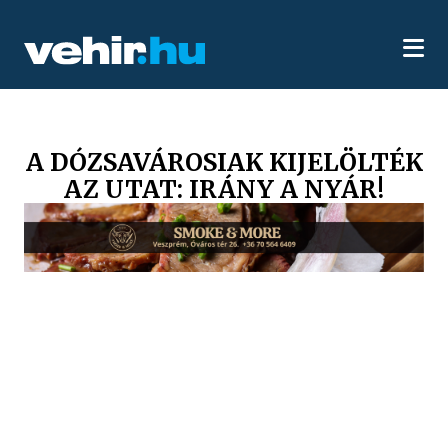
A DÓZSAVÁROSIAK KIJELÖLTÉK
AZ UTAT: IRÁNY A NYÁR!