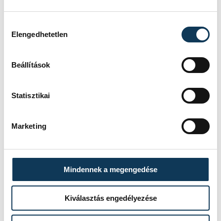
Hozzájárulás kiválasztása
Elengedhetetlen
Beállítások
Statisztikai
Marketing
Mindennek a megengedése
FOTÓS
Vámosi
Kiválasztás engedélyezése
Patrik