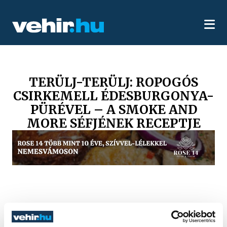
TERÜLJ-TERÜLJ: ROPOGÓS
CSIRKEMELL ÉDESBURGONYA-
PÜRÉVEL – A SMOKE AND
MORE SÉFJÉNEK RECEPTJE