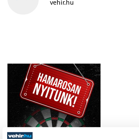
vehir.hu