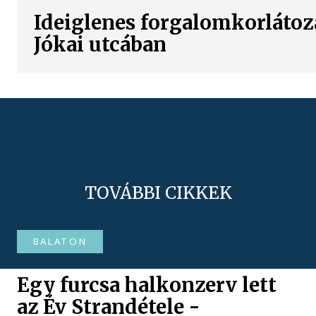
Ideiglenes forgalomkorlátoz
Jókai utcában
TOVÁBBI CIKKEK
BALATON
Egy furcsa halkonzerv lett
az Év Strandétele -