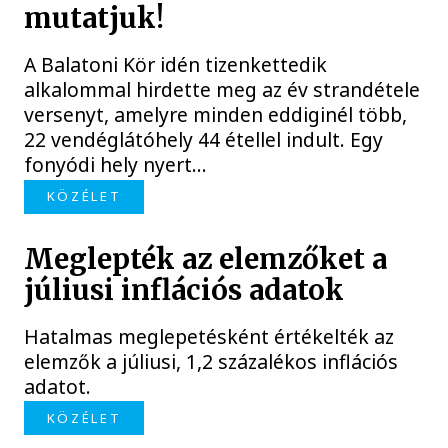
mutatjuk!
A Balatoni Kör idén tizenkettedik
alkalommal hirdette meg az év strandétele
versenyt, amelyre minden eddiginél több,
22 vendéglátóhely 44 étellel indult. Egy
fonyódi hely nyert...
KÖZÉLET
Meglepték az elemzőket a
júliusi inflációs adatok
Hatalmas meglepetésként értékelték az
elemzők a júliusi, 1,2 százalékos inflációs
adatot.
KÖZÉLET