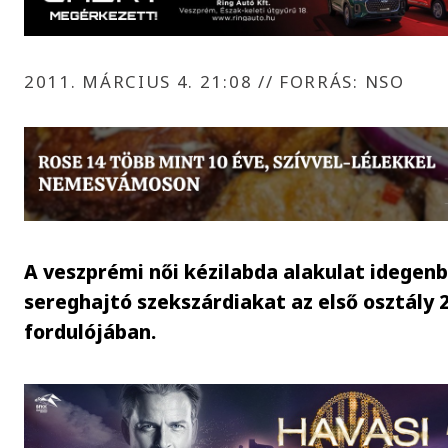
2011. MÁRCIUS 4. 21:08
//
FORRÁS: NSO
A veszprémi női kézilabda alakulat idegenb
sereghajtó szekszárdiakat az első osztály 2
fordulójában.