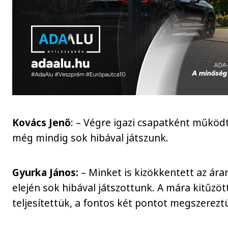
Kovács Jenő
: – Végre igazi csapatként működ
még mindig sok hibával játszunk.
Gyurka János:
– Minket is kizökkentett az ára
elején sok hibával játszottunk. A mára kitűzött
teljesítettük, a fontos két pontot megszerezt