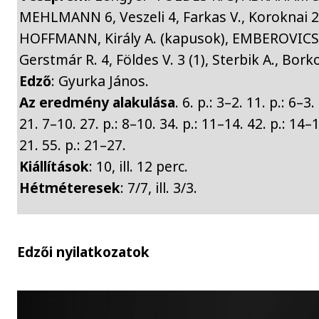
MEHLMANN 6, Veszeli 4, Farkas V., Koroknai 2 
HOFFMANN, Király A. (kapusok), EMBEROVICS
Gerstmár R. 4, Földes V. 3 (1), Sterbik A., Bor
Edző
: Gyurka János.
Az eredmény alakulása
. 6. p.: 3–2. 11. p.: 6–3.
21. 7–10. 27. p.: 8–10. 34. p.: 11–14. 42. p.: 14–1
21. 55. p.: 21–27.
Kiállítások
: 10, ill. 12 perc.
Hétméteresek
: 7/7, ill. 3/3.
Edzői nyilatkozatok