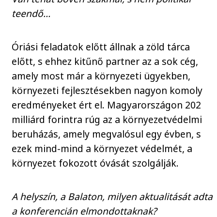
teendő…
Óriási feladatok előtt állnak a zöld tárca
előtt, s ehhez kitűnő partner az a sok cég,
amely most már a környezeti ügyekben,
környezeti fejlesztésekben nagyon komoly
eredményeket ért el. Magyarországon 202
milliárd forintra rúg az a környezetvédelmi
beruházás, amely megvalósul egy évben, s
ezek mind-mind a környezet védelmét, a
környezet fokozott óvását szolgálják.
A helyszín, a Balaton, milyen aktualitását adta
a konferencián elmondottaknak?