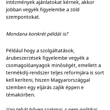
intézmények ajánlatokat kérnek, akkor
jobban vegyék figyelembe a zöld
szempontokat.
Mondana konkrét példát is?
Például hogy a szolgáltatások,
árubeszerzések figyelembe vegyék a
csomagolóanyagok minőségét, emellett a
termékdíj-rendszer teljes reformjára is sort
kell keríteni, hiszen Magyarországgal
szemben egy eljárás zajlik éppen e
témakörben.
Van tehát bőven szakmai, s nem politikai