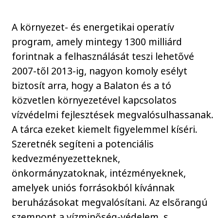
A környezet- és energetikai operatív
program, amely mintegy 1300 milliárd
forintnak a felhasználását teszi lehetővé
2007-től 2013-ig, nagyon komoly esélyt
biztosít arra, hogy a Balaton és a tó
közvetlen környezetével kapcsolatos
vízvédelmi fejlesztések megvalósulhassanak.
A tárca ezeket kiemelt figyelemmel kíséri.
Szeretnék segíteni a potenciális
kedvezményezetteknek,
önkormányzatoknak, intézményeknek,
amelyek uniós forrásokból kívánnak
beruházásokat megvalósítani. Az elsőrangú
szempont a vízminőség-védelem, s