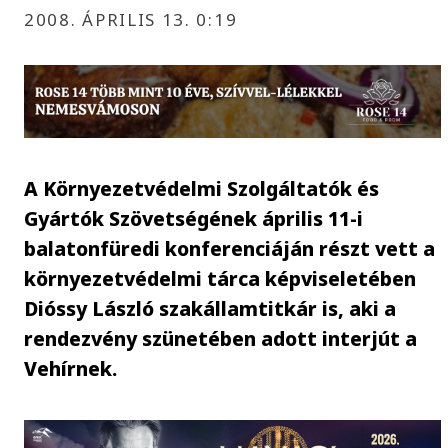
2008. ÁPRILIS 13. 0:19
A Környezetvédelmi Szolgáltatók és
Gyártók Szövetségének április 11-i
balatonfüredi konferenciáján részt vett a
környezetvédelmi tárca képviseletében
Dióssy László szakállamtitkár is, aki a
rendezvény szünetében adott interjút a
Vehírnek.