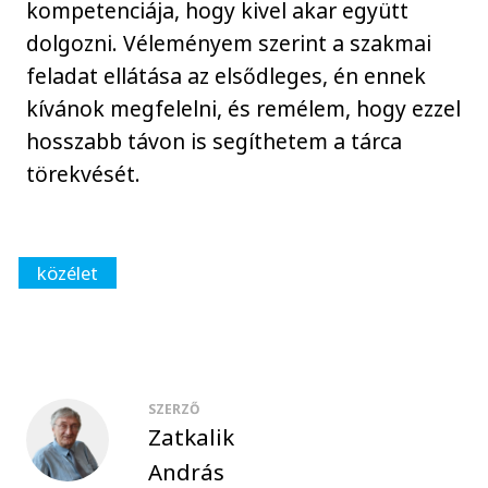
kompetenciája, hogy kivel akar együtt
dolgozni. Véleményem szerint a szakmai
feladat ellátása az elsődleges, én ennek
kívánok megfelelni, és remélem, hogy ezzel
hosszabb távon is segíthetem a tárca
törekvését.
közélet
SZERZŐ
Zatkalik
András