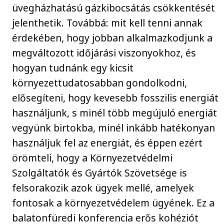
üvegházhatású gázkibocsátás csökkentését
jelenthetik. Továbbá: mit kell tenni annak
érdekében, hogy jobban alkalmazkodjunk a
megváltozott időjárási viszonyokhoz, és
hogyan tudnánk egy kicsit
környezettudatosabban gondolkodni,
elősegíteni, hogy kevesebb fosszilis energiát
használjunk, s minél több megújuló energiát
vegyünk birtokba, minél inkább hatékonyan
használjuk fel az energiát, és éppen ezért
örömteli, hogy a Környezetvédelmi
Szolgáltatók és Gyártók Szövetsége is
felsorakozik azok ügyek mellé, amelyek
fontosak a környezetvédelem ügyének. Ez a
balatonfüredi konferencia erős kohéziót