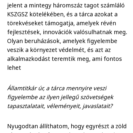
jelent a mintegy háromszáz tagot számláló
KSZGSZ kötelékében, és a tárca azokat a
törekvéseket támogatja, amelyek révén
fejlesztések, innovációk valósulhatnak meg.
Olyan beruházások, amelyek figyelembe
veszik a környezet védelmét, és azt az
alkalmazkodást teremtik meg, ami fontos
lehet
Államtitkár úr, a tárca mennyire veszi
figyelembe az ilyen jellegű szövetségek
tapasztalatait, véleményeit, javaslatait?
Nyugodtan állíthatom, hogy egyrészt a zöld