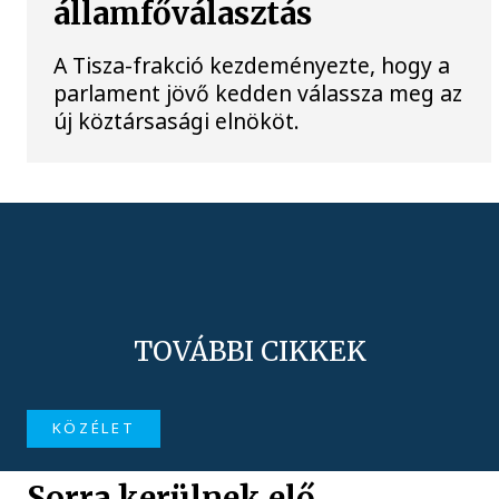
államfőválasztás
A Tisza-frakció kezdeményezte, hogy a
parlament jövő kedden válassza meg az
új köztársasági elnököt.
TOVÁBBI CIKKEK
KÖZÉLET
Sorra kerülnek elő