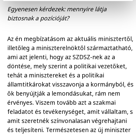
Egyenesen kérdezek: mennyire látja
biztosnak a pozícióját?
Az én megbízatásom az aktuális minisztertől,
illetőleg a miniszterelnöktől származtatható,
ami azt jelenti, hogy az SZDSZ-nek az a
döntése, mely szerint a politikai vezetőket,
tehát a minisztereket és a politikai
államtitkárokat visszavonja a kormányból, és
ők benyújtják a lemondásukat, rám nem
érvényes. Viszem tovább azt a szakmai
feladatot és tevékenységet, amit vállaltam, s
amit szeretnék színvonalasan végrehajtani
és teljesíteni. Természetesen az új miniszter