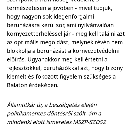
természetesen a jövőben - mivel tudjuk,
hogy nagyon sok idegenforgalmi
beruházásra kerül sor, ami nyilvánvalóan
környezetterheléssel jár - meg kell találni azt
az optimális megoldást, melynek révén nem
blokkolja a beruházást a környezetvédelmi
előírás. Ugyanakkor meg kell értetni a
fejlesztőkkel, beruházókkal azt, hogy bizony
kiemelt és fokozott figyelem szükséges a
Balaton érdekében.
Államtitkár úr, a beszélgetés elején
politikamentes döntésről szólt, ám a
mindenki előtt ismeretes MSZP-SZDSZ