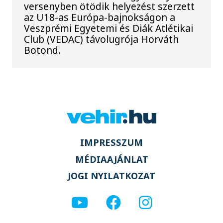
versenyben ötödik helyezést szerzett
az U18-as Európa-bajnokságon a
Veszprémi Egyetemi és Diák Atlétikai
Club (VEDAC) távolugrója Horváth
Botond.
IMPRESSZUM
MÉDIAAJÁNLAT
JOGI NYILATKOZAT