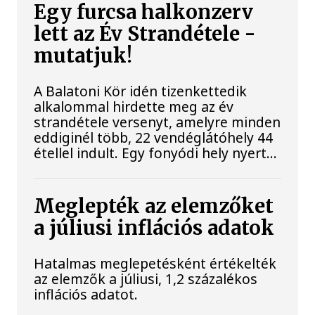
Egy furcsa halkonzerv
lett az Év Strandétele -
mutatjuk!
A Balatoni Kör idén tizenkettedik
alkalommal hirdette meg az év
strandétele versenyt, amelyre minden
eddiginél több, 22 vendéglátóhely 44
étellel indult. Egy fonyódi hely nyert...
Meglepték az elemzőket
a júliusi inflációs adatok
Hatalmas meglepetésként értékelték
az elemzők a júliusi, 1,2 százalékos
inflációs adatot.