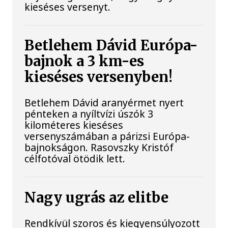
kieséses versenyt.
Betlehem Dávid Európa-
bajnok a 3 km-es
kieséses versenyben!
Betlehem Dávid aranyérmet nyert
pénteken a nyíltvízi úszók 3
kilométeres kieséses
versenyszámában a párizsi Európa-
bajnokságon. Rasovszky Kristóf
célfotóval ötödik lett.
Nagy ugrás az elitbe
Rendkívül szoros és kiegyensúlyozott