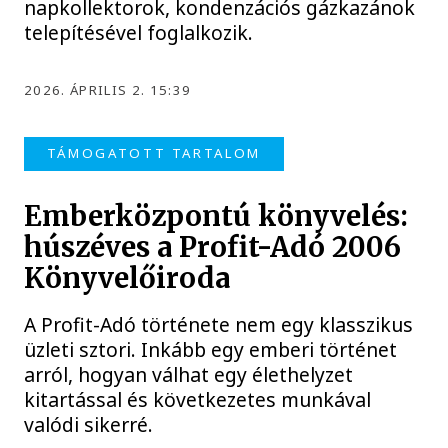
napkollektorok, kondenzációs gázkazánok
telepítésével foglalkozik.
2026. ÁPRILIS 2. 15:39
TÁMOGATOTT TARTALOM
Emberközpontú könyvelés:
húszéves a Profit-Adó 2006
Könyvelőiroda
A Profit-Adó története nem egy klasszikus
üzleti sztori. Inkább egy emberi történet
arról, hogyan válhat egy élethelyzet
kitartással és következetes munkával
valódi sikerré.