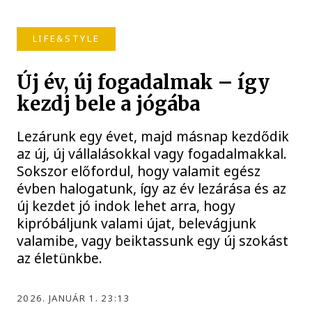
LIFE&STYLE
Új év, új fogadalmak – így
kezdj bele a jógába
Lezárunk egy évet, majd másnap kezdődik
az új, új vállalásokkal vagy fogadalmakkal.
Sokszor előfordul, hogy valamit egész
évben halogatunk, így az év lezárása és az
új kezdet jó indok lehet arra, hogy
kipróbáljunk valami újat, belevágjunk
valamibe, vagy beiktassunk egy új szokást
az életünkbe.
2026. JANUÁR 1. 23:13