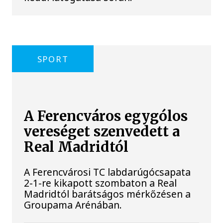
SPORT
A Ferencváros egygólos
vereséget szenvedett a
Real Madridtól
A Ferencvárosi TC labdarúgócsapata
2-1-re kikapott szombaton a Real
Madridtól barátságos mérkőzésen a
Groupama Arénában.