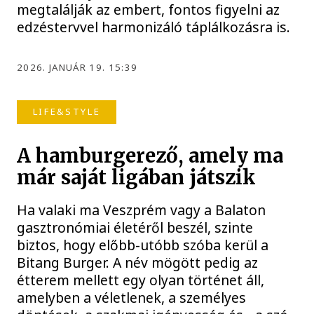
megtalálják az embert, fontos figyelni az
edzéstervvel harmonizáló táplálkozásra is.
2026. JANUÁR 19. 15:39
LIFE&STYLE
A hamburgerező, amely ma
már saját ligában játszik
Ha valaki ma Veszprém vagy a Balaton
gasztronómiai életéről beszél, szinte
biztos, hogy előbb-utóbb szóba kerül a
Bitang Burger. A név mögött pedig az
étterem mellett egy olyan történet áll,
amelyben a véletlenek, a személyes