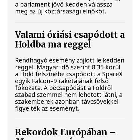
a parlament jövő kedden válassza
meg az új köztársasági elnököt.
Valami óriási csapódott a
Holdba ma reggel
Rendhagyó esemény zajlott le kedden
reggel. Magyar idő szerint 8:35 körül
a Hold felszínébe csapódott a SpaceX
egyik Falcon–9 rakétájának felső
fokozata. A becsapódást a Földről
szabad szemmel nem lehetett látni, a
szakemberek azonban távcsövekkel
figyelték az eseményt.
Rekordok Európában –