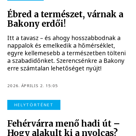
Ébred a természet, várnak a
Bakony erdői!
Itt a tavasz – és ahogy hosszabbodnak a
nappalok és emelkedik a hőmérséklet,
egyre kellemesebb a természetben tölteni
a szabadidőnket. Szerencsénkre a Bakony
erre számtalan lehetőséget nyújt!
2026. ÁPRILIS 2. 15:05
HELYTÖRTÉNET
Fehérvárra menő hadi út –
Hogy alakult ki a nyolcas?