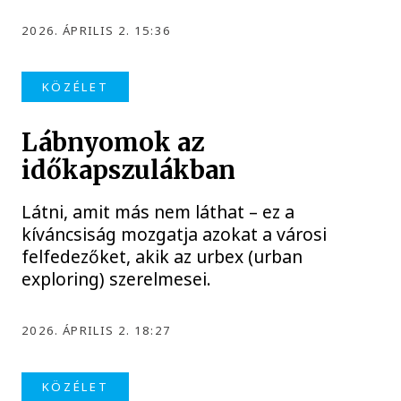
2026. ÁPRILIS 2. 15:36
KÖZÉLET
Lábnyomok az
időkapszulákban
Látni, amit más nem láthat – ez a
kíváncsiság mozgatja azokat a városi
felfedezőket, akik az urbex (urban
exploring) szerelmesei.
2026. ÁPRILIS 2. 18:27
KÖZÉLET