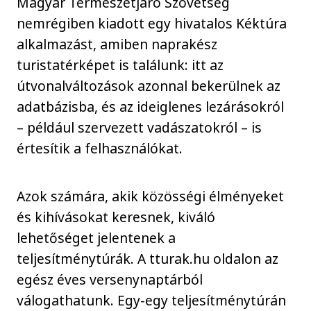
Magyar Természetjáró Szövetség
nemrégiben kiadott egy hivatalos Kéktúra
alkalmazást, amiben naprakész
turistatérképet is találunk: itt az
útvonalváltozások azonnal bekerülnek az
adatbázisba, és az ideiglenes lezárásokról
– például szervezett vadászatokról – is
értesítik a felhasználókat.
Azok számára, akik közösségi élményeket
és kihívásokat keresnek, kiváló
lehetőséget jelentenek a
teljesítménytúrák. A tturak.hu oldalon az
egész éves versenynaptárból
válogathatunk. Egy-egy teljesítménytúrán