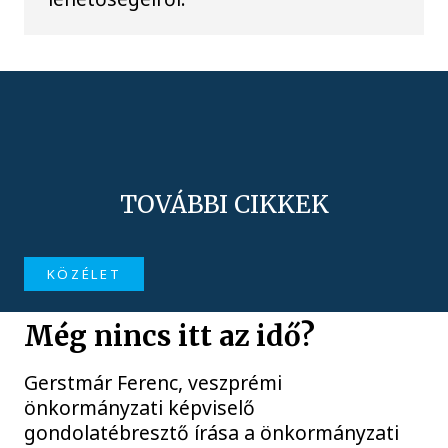
TOVÁBBI CIKKEK
KÖZÉLET
Még nincs itt az idő?
Gerstmár Ferenc, veszprémi
önkormányzati képviselő
gondolatébresztő írása a önkormányzati