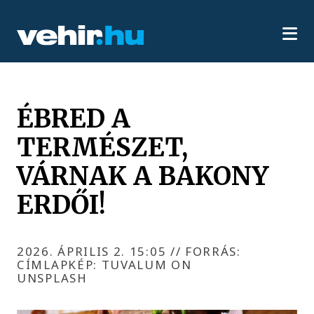
ÉBRED A
TERMÉSZET,
VÁRNAK A BAKONY
ERDŐI!
2026. ÁPRILIS 2. 15:05
//
FORRÁS:
CÍMLAPKÉP: TUVALUM ON
UNSPLASH