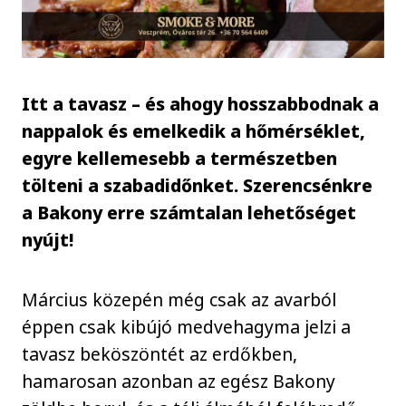
Itt a tavasz – és ahogy hosszabbodnak a
nappalok és emelkedik a hőmérséklet,
egyre kellemesebb a természetben
tölteni a szabadidőnket. Szerencsénkre
a Bakony erre számtalan lehetőséget
nyújt!
Március közepén még csak az avarból
éppen csak kibújó medvehagyma jelzi a
tavasz beköszöntét az erdőkben,
hamarosan azonban az egész Bakony