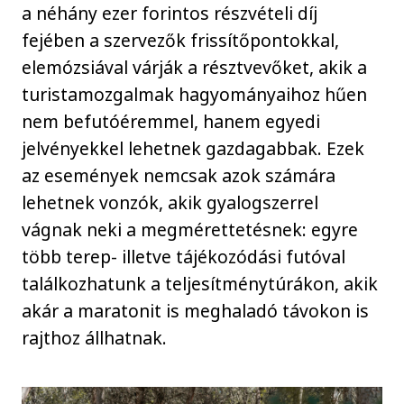
a néhány ezer forintos részvételi díj
fejében a szervezők frissítőpontokkal,
elemózsiával várják a résztvevőket, akik a
turistamozgalmak hagyományaihoz hűen
nem befutóéremmel, hanem egyedi
jelvényekkel lehetnek gazdagabbak. Ezek
az események nemcsak azok számára
lehetnek vonzók, akik gyalogszerrel
vágnak neki a megmérettetésnek: egyre
több terep- illetve tájékozódási futóval
találkozhatunk a teljesítménytúrákon, akik
akár a maratonit is meghaladó távokon is
rajthoz állhatnak.