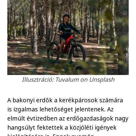
Illusztráció: Tuvalum on Unsplash
A bakonyi erdők a kerékpárosok számára
is izgalmas lehetőséget jelentenek. Az
elmúlt évtizedben az erdőgazdaságok nagy
hangsúlyt fektettek a közjóléti igények