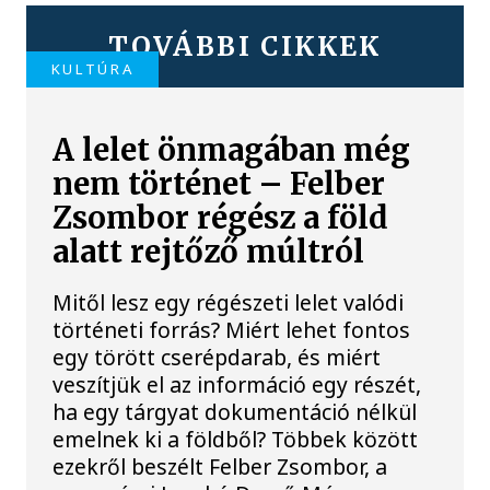
TOVÁBBI CIKKEK
KULTÚRA
A lelet önmagában még
nem történet – Felber
Zsombor régész a föld
alatt rejtőző múltról
Mitől lesz egy régészeti lelet valódi
történeti forrás? Miért lehet fontos
egy törött cserépdarab, és miért
veszítjük el az információ egy részét,
ha egy tárgyat dokumentáció nélkül
emelnek ki a földből? Többek között
ezekről beszélt Felber Zsombor, a