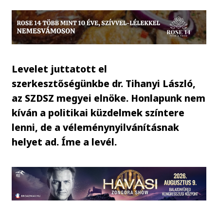
Levelet juttatott el
szerkesztőségünkbe dr. Tihanyi László,
az SZDSZ megyei elnöke. Honlapunk nem
kíván a politikai küzdelmek színtere
lenni, de a véleménynyilvánításnak
helyet ad. Íme a levél.