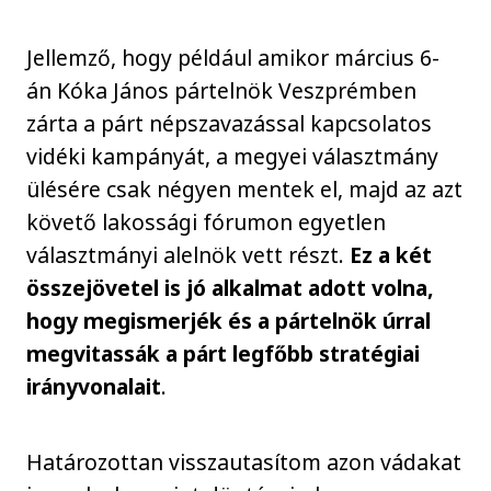
Jellemző, hogy például amikor március 6-
án Kóka János pártelnök Veszprémben
zárta a párt népszavazással kapcsolatos
vidéki kampányát, a megyei választmány
ülésére csak négyen mentek el, majd az azt
követő lakossági fórumon egyetlen
választmányi alelnök vett részt.
Ez a két
összejövetel is jó alkalmat adott volna,
hogy megismerjék és a pártelnök úrral
megvitassák a párt legfőbb stratégiai
irányvonalait
.
Határozottan visszautasítom azon vádakat