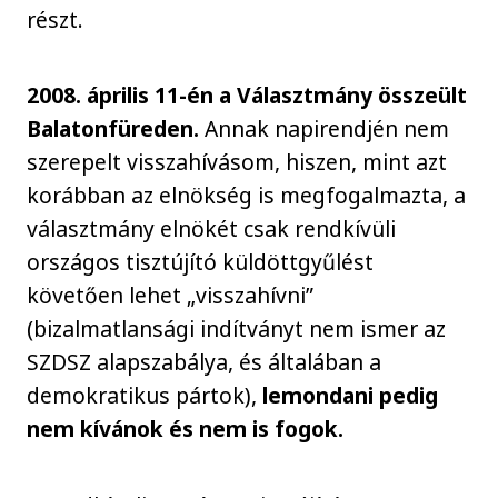
részt.
2008. április 11-én a Választmány összeült
Balatonfüreden.
Annak napirendjén nem
szerepelt visszahívásom, hiszen, mint azt
korábban az elnökség is megfogalmazta, a
választmány elnökét csak rendkívüli
országos tisztújító küldöttgyűlést
követően lehet „visszahívni”
(bizalmatlansági indítványt nem ismer az
SZDSZ alapszabálya, és általában a
demokratikus pártok),
lemondani pedig
nem kívánok és nem is fogok.