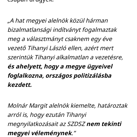
„A hat megyei alelnök közül hárman
bizalmatlansági indítványt fogalmaztak
meg a választmányt csaknem egy éve
vezető Tihanyi László ellen, azért mert
szerintük Tihanyi alkalmatlan a vezetésre,
és ahelyett, hogy a megye ügyeivel
foglalkozna, országos politizálásba
kezdett.
Molnár Margit alelnök kiemelte, határoztak
arról is, hogy ezután Tihanyi
megnyilatkozásait az SZDSZ
nem tekinti
megyei véleménynek
.”