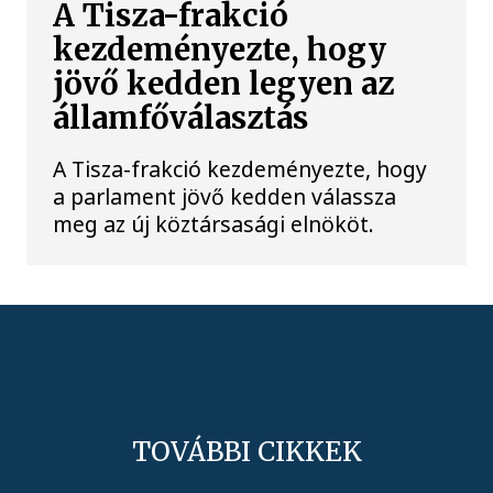
A Tisza-frakció
kezdeményezte, hogy
jövő kedden legyen az
államfőválasztás
A Tisza-frakció kezdeményezte, hogy
a parlament jövő kedden válassza
meg az új köztársasági elnököt.
TOVÁBBI CIKKEK