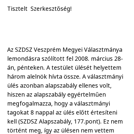
Tisztelt Szerkesztőség!
Az SZDSZ Veszprém Megyei Választmánya
lemondásra szólított fel 2008. március 28-
án, pénteken. A testület ülését helyettem
három alelnök hívta össze. A választmányi
ülés azonban alapszabály ellenes volt,
hiszen az alapszabály egyértelműen
megfogalmazza, hogy a választmányi
tagokat 8 nappal az ülés előtt értesíteni
kell (SZDSZ Alapszabály, 177.pont). Ez nem
történt meg, így az ülésen nem vettem