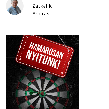
Zatkalik
András