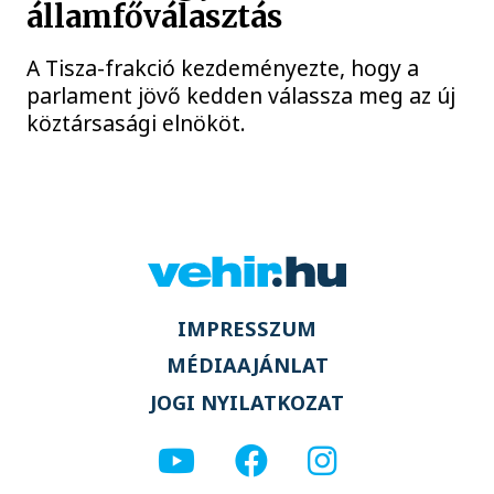
államfőválasztás
A Tisza-frakció kezdeményezte, hogy a
parlament jövő kedden válassza meg az új
köztársasági elnököt.
IMPRESSZUM
MÉDIAAJÁNLAT
JOGI NYILATKOZAT