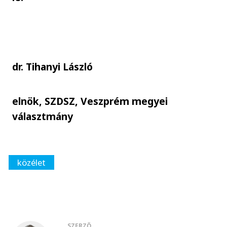
dr. Tihanyi László
elnök, SZDSZ, Veszprém megyei
választmány
közélet
SZERZŐ