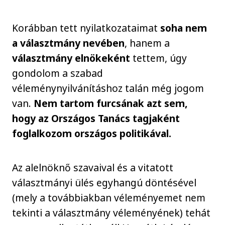
Korábban tett nyilatkozataimat
soha nem
a választmány nevében
, hanem a
választmány elnökeként
tettem, úgy
gondolom a szabad
véleménynyilvánításhoz talán még jogom
van.
Nem tartom furcsának azt sem,
hogy az Országos Tanács tagjaként
foglalkozom országos politikával.
Az alelnöknő szavaival és a vitatott
választmányi ülés egyhangú döntésével
(mely a továbbiakban véleményemet nem
tekinti a választmány véleményének) tehát