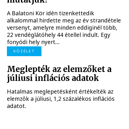
A Balatoni Kör idén tizenkettedik
alkalommal hirdette meg az év strandétele
versenyt, amelyre minden eddiginél több,
22 vendéglátóhely 44 étellel indult. Egy
fonyódi hely nyert...
KÖZÉLET
Meglepték az elemzőket a
júliusi inflációs adatok
Hatalmas meglepetésként értékelték az
elemzők a júliusi, 1,2 százalékos inflációs
adatot.