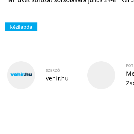
kézilabda
FOT
SZERZŐ
Me
vehir.hu
Zs