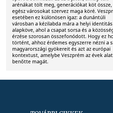
arénákat tölt meg, generációkat köt össze,
egész városokat szervez maga köré. Veszp
esetében ez különösen igaz: a dunántúli
városban a kézilabda mára a helyi identitás
alapköve, ahol a csapat sorsa és a közössé
érzése szorosan összefonódott. Hogy ez h
történt, ahhoz érdemes egyszerre nézni a 
magyarországi gyökereit és azt az európai
kontextust, amelybe Veszprém az évek alat
benőtte magát.