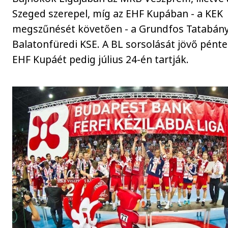
Szeged szerepel, míg az EHF Kupában - a KEK
megszűnését követően - a Grundfos Tatabány
Balatonfüredi KSE. A BL sorsolását jövő pénte
EHF Kupáét pedig július 24-én tartják.