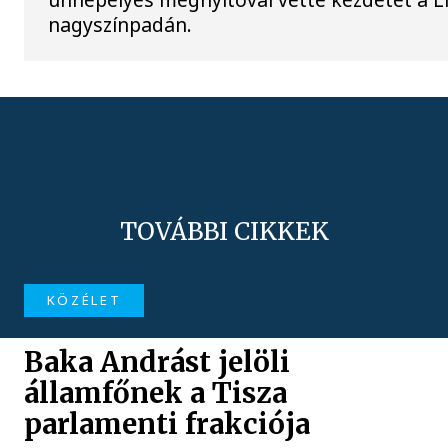
nagyszínpadán.
TOVÁBBI CIKKEK
KÖZÉLET
Baka Andrást jelöli
államfőnek a Tisza
parlamenti frakciója