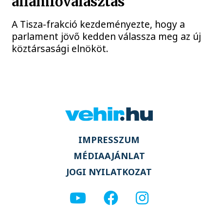
államfőválasztás
A Tisza-frakció kezdeményezte, hogy a
parlament jövő kedden válassza meg az új
köztársasági elnököt.
IMPRESSZUM
MÉDIAAJÁNLAT
JOGI NYILATKOZAT