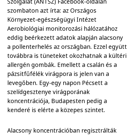
Szolgálat (ÁNTSZ) Facebook-oldalán
szombaton azt írta: az Országos
Környezet-egészségügyi Intézet
Aerobiológiai monitorozási hálózatához
eddig beérkezett adatok alapján alacsony
a pollenterhelés az országban. Ezzel együtt
továbbra is tüneteket okozhatnak a kültéri
allergén gombák. Emellett a csalán és a
pázsitfűfélék virágpora is jelen van a
levegőben. Egy-egy napon Pécsett a
szelídgesztenye virágporának
koncentrációja, Budapesten pedig a
kenderé is elérte a közepes szintet.
Alacsony koncentrációban regisztrálták