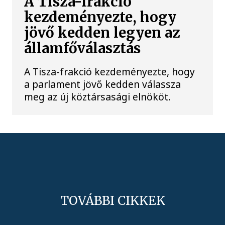
A Tisza-frakció
kezdeményezte, hogy
jövő kedden legyen az
államfőválasztás
A Tisza-frakció kezdeményezte, hogy
a parlament jövő kedden válassza
meg az új köztársasági elnököt.
TOVÁBBI CIKKEK