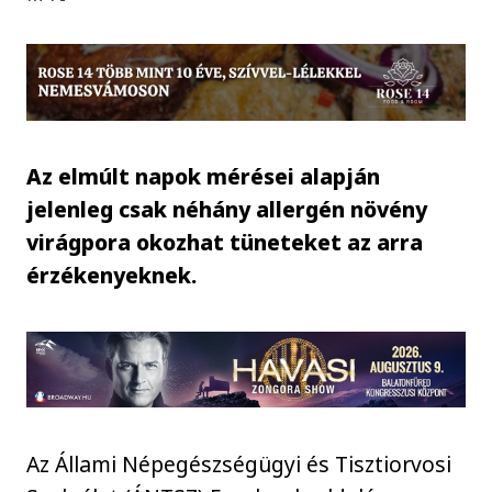
Az elmúlt napok mérései alapján
jelenleg csak néhány allergén növény
virágpora okozhat tüneteket az arra
érzékenyeknek.
Az Állami Népegészségügyi és Tisztiorvosi