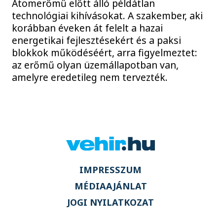
Atomerőmű előtt álló példátlan
technológiai kihívásokat. A szakember, aki
korábban éveken át felelt a hazai
energetikai fejlesztésekért és a paksi
blokkok működéséért, arra figyelmeztet:
az erőmű olyan üzemállapotban van,
amelyre eredetileg nem tervezték.
IMPRESSZUM
MÉDIAAJÁNLAT
JOGI NYILATKOZAT