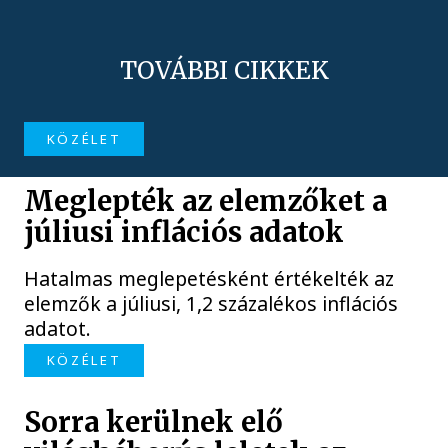
TOVÁBBI CIKKEK
KÖZÉLET
Meglepték az elemzőket a
júliusi inflációs adatok
Hatalmas meglepetésként értékelték az
elemzők a júliusi, 1,2 százalékos inflációs
adatot.
KÖZÉLET
Sorra kerülnek elő