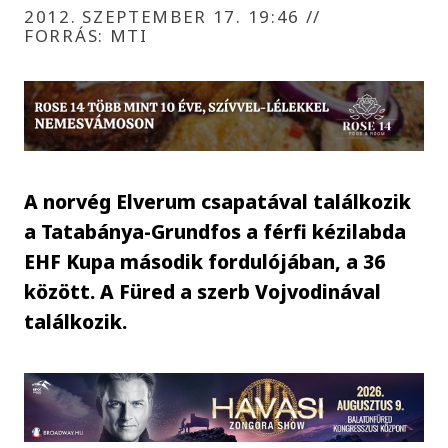
2012. SZEPTEMBER 17. 19:46
//
FORRÁS: MTI
A norvég Elverum csapatával találkozik
a Tatabánya-Grundfos a férfi kézilabda
EHF Kupa második fordulójában, a 36
között. A Füred a szerb Vojvodinával
találkozik.