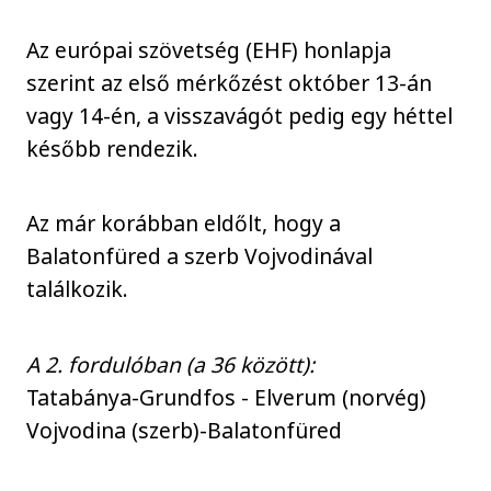
Az európai szövetség (EHF) honlapja
szerint az első mérkőzést október 13-án
vagy 14-én, a visszavágót pedig egy héttel
később rendezik.
Az már korábban eldőlt, hogy a
Balatonfüred a szerb Vojvodinával
találkozik.
A 2. fordulóban (a 36 között):
Tatabánya-Grundfos - Elverum (norvég)
Vojvodina (szerb)-Balatonfüred