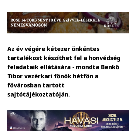
Az év végére kétezer önkéntes
tartalékost készíthet fel a honvédség
feladataik ellátására - mondta Benkő
Tibor vezérkari főnök hétfőn a
fővárosban tartott
sajtótájékoztatóján.