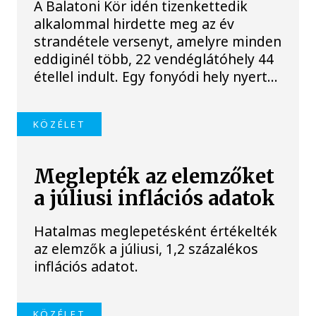
A Balatoni Kör idén tizenkettedik
alkalommal hirdette meg az év
strandétele versenyt, amelyre minden
eddiginél több, 22 vendéglátóhely 44
étellel indult. Egy fonyódi hely nyert...
KÖZÉLET
Meglepték az elemzőket
a júliusi inflációs adatok
Hatalmas meglepetésként értékelték
az elemzők a júliusi, 1,2 százalékos
inflációs adatot.
KÖZÉLET