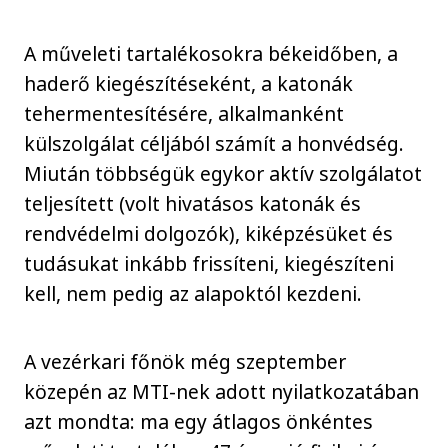
A műveleti tartalékosokra békeidőben, a
haderő kiegészítéseként, a katonák
tehermentesítésére, alkalmanként
külszolgálat céljából számít a honvédség.
Miután többségük egykor aktív szolgálatot
teljesített (volt hivatásos katonák és
rendvédelmi dolgozók), kiképzésüket és
tudásukat inkább frissíteni, kiegészíteni
kell, nem pedig az alapoktól kezdeni.
A vezérkari főnök még szeptember
közepén az MTI-nek adott nyilatkozatában
azt mondta: ma egy átlagos önkéntes