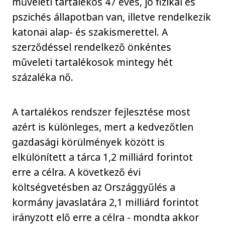
műveleti tartalékos 47 éves, jó fizikai és
pszichés állapotban van, illetve rendelkezik
katonai alap- és szakismerettel. A
szerződéssel rendelkező önkéntes
műveleti tartalékosok mintegy hét
százaléka nő.
A tartalékos rendszer fejlesztése most
azért is különleges, mert a kedvezőtlen
gazdasági körülmények között is
elkülönített a tárca 1,2 milliárd forintot
erre a célra. A következő évi
költségvetésben az Országgyűlés a
kormány javaslatára 2,1 milliárd forintot
irányzott elő erre a célra - mondta akkor