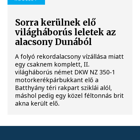
Sorra kerülnek elő
világháborús leletek az
alacsony Dunából
A folyó rekordalacsony vízállása miatt
egy csaknem komplett, II.
világháborús német DKW NZ 350-1
motorkerékpárbukkant elő a
Batthyány téri rakpart sziklái alól,
máshol pedig egy közel féltonnás brit
akna került elő.