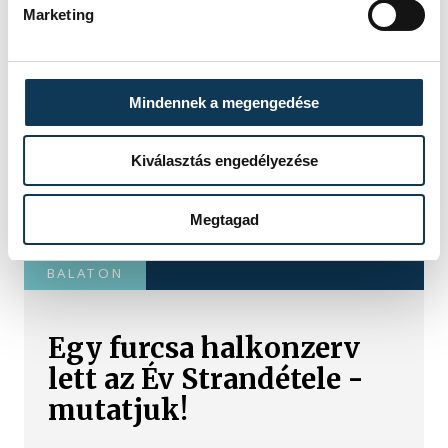
Marketing
Mindennek a megengedése
Kiválasztás engedélyezése
Megtagad
TOVÁBBI CIKKEK
BALATON
Egy furcsa halkonzerv
lett az Év Strandétele -
mutatjuk!