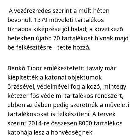
A vezérezredes szerint a múlt héten
bevonult 1379 műveleti tartalékos
tíznapos kiképzése jól halad; a következő
hetekben újabb 70 tartalékost hívnak majd
be felkészítésre - tette hozzá.
Benkő Tibor emlékeztetett: tavaly már
kiépítették a katonai objektumok
őrzésével, védelmével foglalkozó, mintegy
kétezer fős védelmi tartalékos rendszert,
ebben az évben pedig szeretnék a műveleti
tartalékosokat is felkészíteni. A tervek
szerint 2014-re összesen 8000 tartalékos
katonája lesz a honvédségnek.