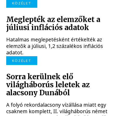
KÖZÉLET
Meglepték az elemzőket a
júliusi inflációs adatok
Hatalmas meglepetésként értékelték az
elemzők a júliusi, 1,2 százalékos inflációs
adatot.
KÖZÉLET
Sorra kerülnek elő
világháborús leletek az
alacsony Dunából
A folyó rekordalacsony vízállása miatt egy
csaknem komplett, II. világháborús német