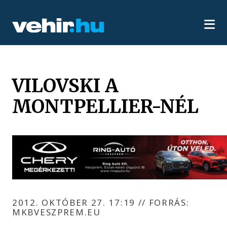
VILOVSKI A
MONTPELLIER-NÉL
2012. OKTÓBER 27. 17:19
//
FORRÁS:
MKBVESZPREM.EU