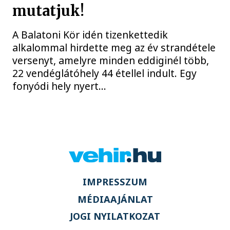
mutatjuk!
A Balatoni Kör idén tizenkettedik
alkalommal hirdette meg az év strandétele
versenyt, amelyre minden eddiginél több,
22 vendéglátóhely 44 étellel indult. Egy
fonyódi hely nyert...
IMPRESSZUM
MÉDIAAJÁNLAT
JOGI NYILATKOZAT