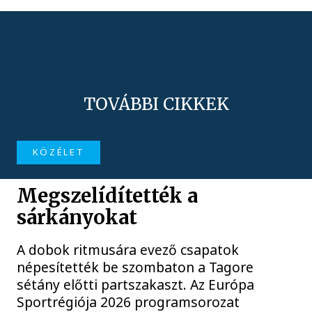
TOVÁBBI CIKKEK
KÖZÉLET
Megszelídítették a
sárkányokat
A dobok ritmusára evező csapatok
népesítették be szombaton a Tagore
sétány előtti partszakaszt. Az Európa
Sportrégiója 2026 programsorozat