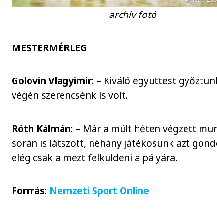
archív fotó
MESTERMÉRLEG
Golovin Vlagyimir:
– Kiváló együttest győztünk
végén szerencsénk is volt.
Róth Kálmán
: – Már a múlt héten végzett mu
során is látszott, néhány játékosunk azt gondo
elég csak a mezt felküldeni a pályára.
Forrrás:
Nemzeti Sport Online