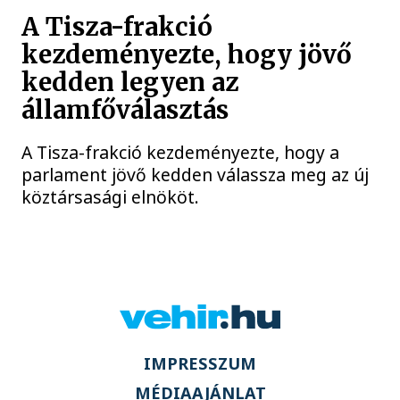
A Tisza-frakció
kezdeményezte, hogy jövő
kedden legyen az
államfőválasztás
A Tisza-frakció kezdeményezte, hogy a
parlament jövő kedden válassza meg az új
köztársasági elnököt.
IMPRESSZUM
MÉDIAAJÁNLAT