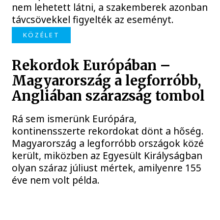
nem lehetett látni, a szakemberek azonban
távcsövekkel figyelték az eseményt.
KÖZÉLET
Rekordok Európában –
Magyarország a legforróbb,
Angliában szárazság tombol
Rá sem ismerünk Európára,
kontinensszerte rekordokat dönt a hőség.
Magyarország a legforróbb országok közé
került, miközben az Egyesült Királyságban
olyan száraz júliust mértek, amilyenre 155
éve nem volt példa.