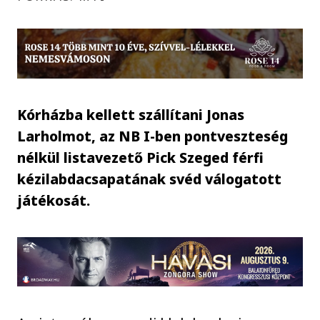
Kórházba kellett szállítani Jonas
Larholmot, az NB I-ben pontveszteség
nélkül listavezető Pick Szeged férfi
kézilabdacsapatának svéd válogatott
játékosát.