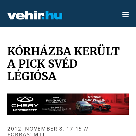
KÓRHÁZBA KERÜLT
A PICK SVÉD
LÉGIÓSA
2012. NOVEMBER 8. 17:15
//
FORRÁS: MTI