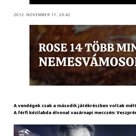
2012. NOVEMBER 11. 20:42
A vendégek csak a második játékrészben voltak méltó
A férfi kézilabda élvonal vasárnapi meccsén: Veszpré