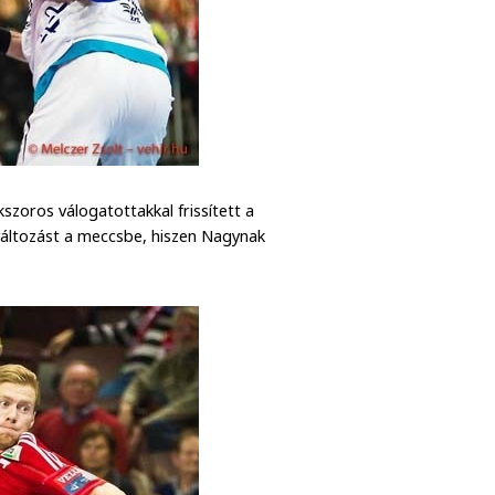
szoros válogatottakkal frissített a
áltozást a meccsbe, hiszen Nagynak