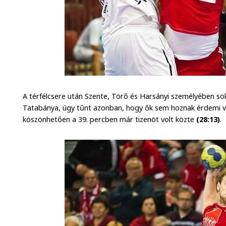
A térfélcsere után Szente, Törő és Harsányi személyében sok
Tatabánya, úgy tűnt azonban, hogy ők sem hoznak érdemi v
köszönhetően a 39. percben már tizenöt volt közte
(28:13)
.