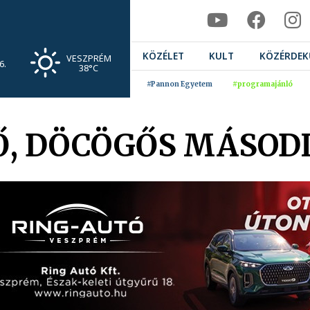
KÖZÉLET
KULT
KÖZÉRDEK
VESZPRÉM
6.
38°C
#Pannon Egyetem
#programajánló
Ő, DÖCÖGŐS MÁSODI