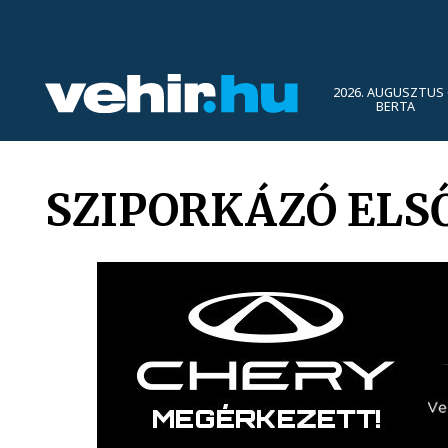
2026. AUGUSZTUS 
BERTA
SZIPORKÁZÓ ELS