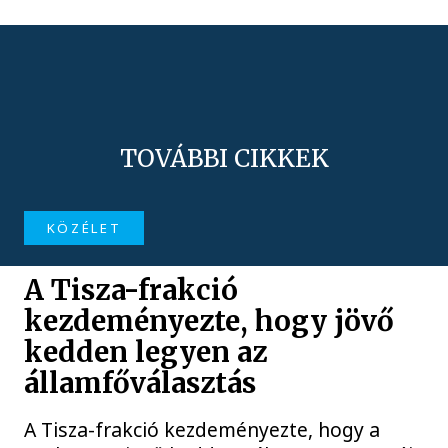
TOVÁBBI CIKKEK
KÖZÉLET
A Tisza-frakció
kezdeményezte, hogy jövő
kedden legyen az
államfőválasztás
A Tisza-frakció kezdeményezte, hogy a