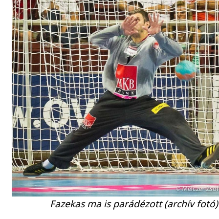
Fazekas ma is parádézott (archív fotó)