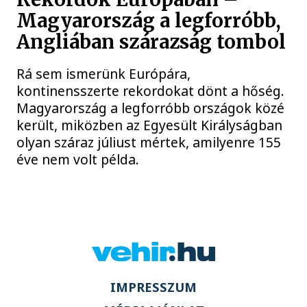
Magyarország a legforróbb,
Angliában szárazság tombol
Rá sem ismerünk Európára,
kontinensszerte rekordokat dönt a hőség.
Magyarország a legforróbb országok közé
került, miközben az Egyesült Királyságban
olyan száraz júliust mértek, amilyenre 155
éve nem volt példa.
IMPRESSZUM